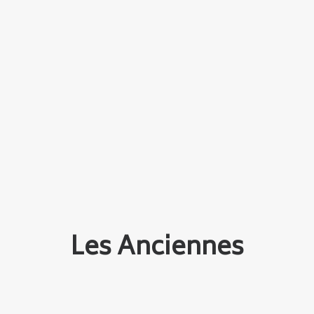
Les Anciennes