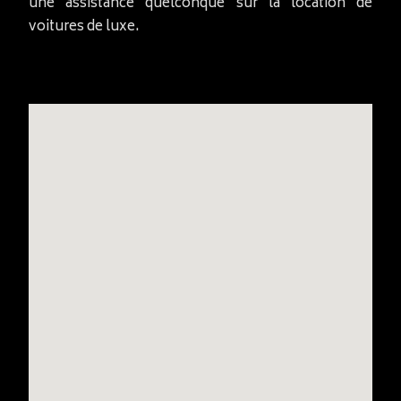
une assistance quelconque sur la location de
voitures de luxe.