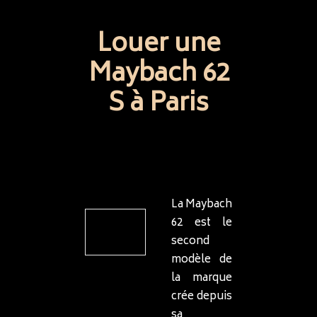
Louer une
Maybach 62
S à Paris
La Maybach
62 est le
second
modèle de
la marque
crée depuis
sa