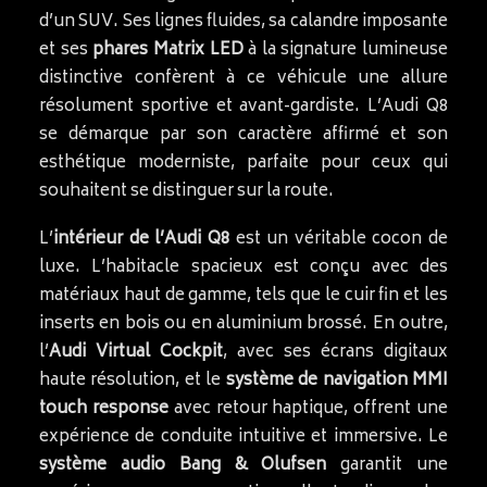
d’un SUV. Ses lignes fluides, sa calandre imposante
et ses
phares Matrix LED
à la signature lumineuse
distinctive confèrent à ce véhicule une allure
résolument sportive et avant-gardiste. L’Audi Q8
se démarque par son caractère affirmé et son
esthétique moderniste, parfaite pour ceux qui
souhaitent se distinguer sur la route.
L’
intérieur de l’Audi Q8
est un véritable cocon de
luxe. L’habitacle spacieux est conçu avec des
matériaux haut de gamme, tels que le cuir fin et les
inserts en bois ou en aluminium brossé. En outre,
l’
Audi Virtual Cockpit
, avec ses écrans digitaux
haute résolution, et le
système de navigation MMI
touch response
avec retour haptique, offrent une
expérience de conduite intuitive et immersive. Le
système audio Bang & Olufsen
garantit une