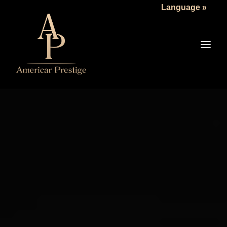
Language »
LA SOCIÉTÉ
LES VÉHICULES
TARIFS
SERVICES
ACTUALITÉS
NOUS CONTACTER