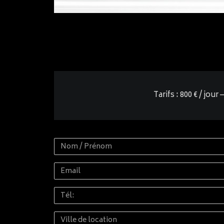
Tarifs : 800 € / jou
Nom
/
Email
Prénom
Tél:
Ville