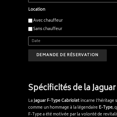
de
Location
location
Avec chauffeur
Sans chauffeur
Date
Spécificités de la Jagua
La
Jaguar F-Type Cabriolet
incarne l’héritage 
comme un hommage à la légendaire
E-Type
, 
F-Type a été motivée par la volonté de revital