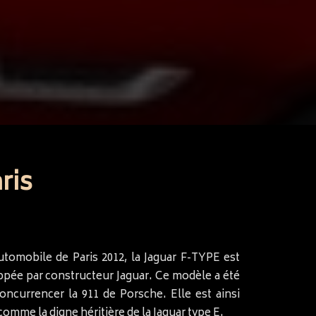
ris
utomobile de Paris 2012, la Jaguar F-TYPE est
ppée par constructeur Jaguar. Ce modèle a été
oncurrencer la 911 de Porsche. Elle est ainsi
mme la digne héritière de la Jaguar type E.