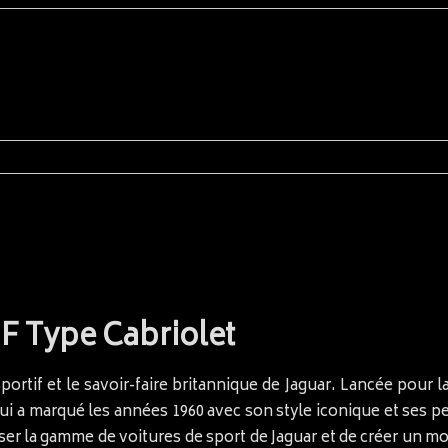
r F Type Cabriolet
sportif et le savoir-faire britannique de Jaguar. Lancée pour 
qui a marqué les années 1960 avec son style iconique et ses 
iser la gamme de voitures de sport de Jaguar et de créer un m