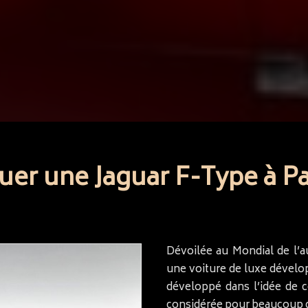
uer une Jaguar F-Type à Pa
Dévoilée au Mondial de l’a
une voiture de luxe dévelo
développé dans l’idée de c
considérée pour beaucoup co