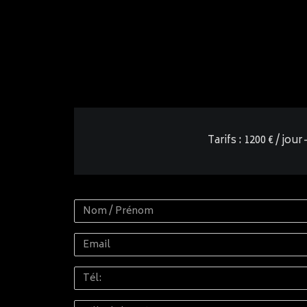
Tarifs : 1200 € / jo
Nom
/
Email
Prénom
Tél: