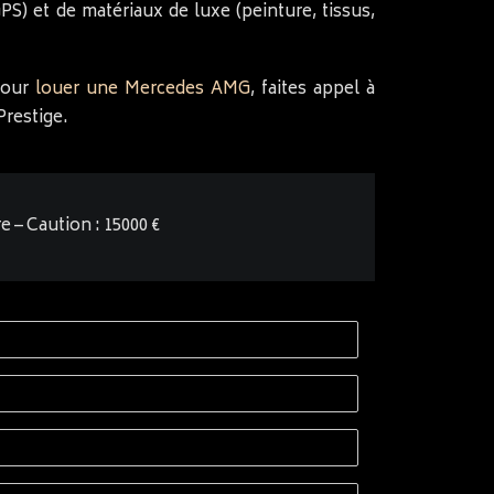
 GPS) et de matériaux de luxe (peinture, tissus,
pour
louer une Mercedes AMG
, faites appel à
Prestige.
e – Caution : 15000 €