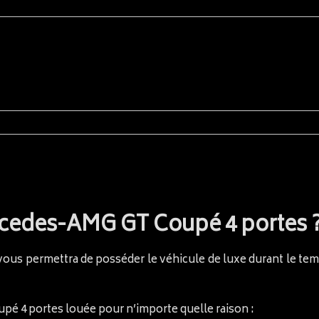
rcedes-AMG GT Coupé 4 portes 
ous permettra de posséder le véhicule de luxe durant le tem
pé 4 portes louée pour n’importe quelle raison :