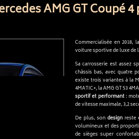
ercedes AMG GT Coupé 4 po
Commercialisée en 2018, 
voiture sportive de luxe de
Sa carrosserie est assez spé
châssis bas, avec quatre po
existe trois variantes à l
4MATIC+, la AMG GT 53 4MAT
sportif et performant
: mote
de vitesse maximale, 3,2 se
De plus, son
design
reste 
volumineux et des proporti
de sièges super conforta