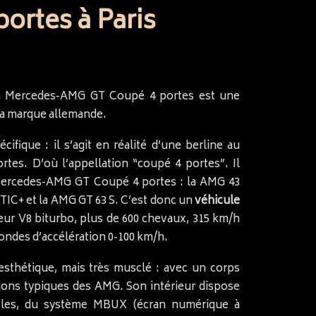
rtes à Paris
la Mercedes-AMG GT Coupé 4 portes est une
 la marque allemande.
cifique : il s’agit en réalité d’une berline au
rtes. D’où l’appellation “coupé 4 portes”. Il
a Mercedes-AMG GT Coupé 4 portes : la AMG 43
IC+ et la AMG GT 63 S. C’est donc un
véhicule
ur V8 biturbo, plus de 600 chevaux, 315 km/h
condes d’accélération 0-100 km/h.
esthétique, mais très musclé : avec un corps
ons typiques des AMG. Son intérieur dispose
bles, du système MBUX (écran numérique à