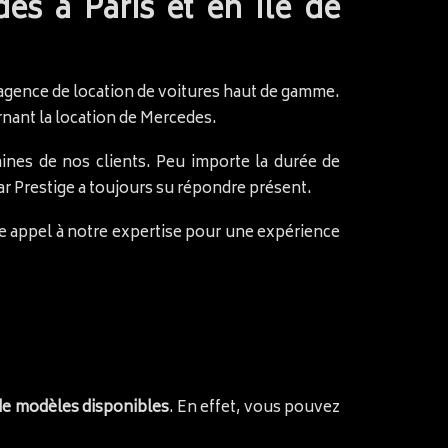
es à Paris et en Ile de
u’agence de location de voitures haut de gamme.
nant la location de Mercedes.
nes de nos clients. Peu importe la durée de
ar Prestige a toujours su répondre présent.
re appel à notre expertise pour une expérience
 de modèles disponibles
. En effet, vous pouvez