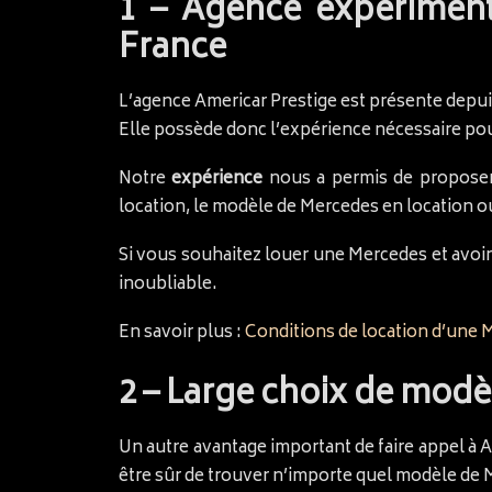
1 – Agence expérimenté
France
L’agence Americar Prestige est présente depu
Elle possède donc l’expérience nécessaire po
Notre
expérience
nous a permis de proposer 
location, le modèle de Mercedes en location ou
Si vous souhaitez louer une Mercedes et avoir
inoubliable.
En savoir plus :
Conditions de location d’une 
2 – Large choix de modè
Un autre avantage important de faire appel à 
être sûr de trouver n’importe quel modèle de