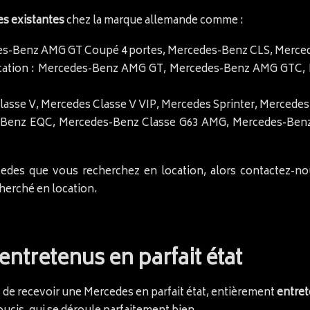
es existantes
chez la marque allemande comme :
des-Benz AMG GT Coupé 4 portes, Mercedes-Benz CLS, Merced
cation : Mercedes-Benz AMG GT, Mercedes-Benz AMG GTC, M
lasse V, Mercedes Classe V VIP, Mercedes Sprinter, Mercedes
s-Benz EQC, Mercedes-Benz Classe G63 AMG, Mercedes-Ben
edes que vous recherchez en location, alors contactez-n
herché en location.
ntretenus en parfait état
 de recevoir une Mercedes en parfait état, entièrement
entre