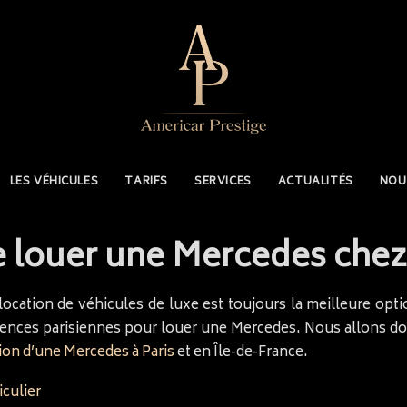
LES VÉHICULES
TARIFS
SERVICES
ACTUALITÉS
NOU
e louer une Mercedes chez
location de véhicules de luxe est toujours la meilleure op
 agences parisiennes pour louer une Mercedes. Nous allons 
ion d’une Mercedes à Paris
et en Île-de-France.
iculier