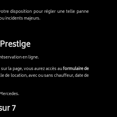
re disposition pour régler une telle panne
ou incidents majeurs.
 Prestige
 réservation en ligne.
s sur la page, vous aurez accès au
formulaire de
le de location, avec ou sans chauffeur, date de
 Mercedes.
sur 7