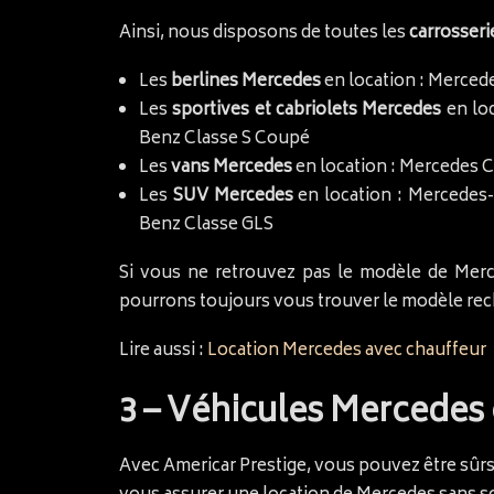
Ainsi, nous disposons de toutes les
carrosseri
Les
berlines Mercedes
en location : Merce
Les
sportives et cabriolets Mercedes
en lo
Benz Classe S Coupé
Les
vans Mercedes
en location : Mercedes C
Les
SUV Mercedes
en location : Mercede
Benz Classe GLS
Si vous ne retrouvez pas le modèle de Merc
pourrons toujours vous trouver le modèle rec
Lire aussi :
Location Mercedes avec chauffeur
3 – Véhicules Mercedes e
Avec Americar Prestige, vous pouvez être sûrs