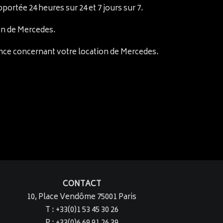
portée 24 heures sur 24 et 7 jours sur 7.
on de Mercedes.
ance concernant votre location de Mercedes.
CONTACT
10, Place Vendôme 75001 Paris
T : +33(0)1 53 45 30 26