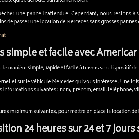
ucis, qui se déroule parfaitement bien.
her une panne inattendue. Cependant, nous restons à vot
ns de passer une location de Mercedes sans grosses pannes 
hat
 simple et facile avec Americar
s de manière
simple, rapide et facile
à travers son dispositif de
internet et sur le véhicule Mercedes qui vous intéresse. Une foi
 informations suivantes : nom, prénom, email, téléphone, vil
ures maximum suivantes, pour mettre en place la location de
ition 24 heures sur 24 et 7 jours 