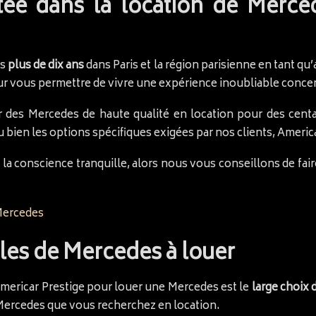
e dans la location de Merced
is
plus de dix ans
dans Paris et la région parisienne en tant q
ur vous permettre de vivre une expérience inoubliable concer
des Mercedes de haute qualité en location pour des centai
 bien les options spécifiques exigées par nos clients, Americ
 la conscience tranquille, alors nous vous conseillons de fai
Mercedes
les de Mercedes à louer
Americar Prestige pour louer une Mercedes est le
large choix
 Mercedes que vous recherchez en location.