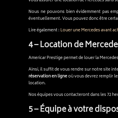
vous assurer une location de Mercedes sans so
Nous ne pouvons bien évidemment pas empêc
éventuellement. Vous pouvez donc être certai
Lire également :
Louer une Mercedes avant ac
4 – Location de Mercedes
Americar Prestige permet de louer la Mercede
Ainsi, il suffit de vous rendre sur notre site 
réservation en ligne
où vous devrez remplir les
location.
Nos équipes vous contacteront dans les 72 he
5 – Équipe à votre dispos