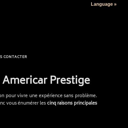
Language »
S CONTACTER
 Americar Prestige
tion pour vivre une expérience sans problème.
donc vous énumérer les
cinq raisons principales