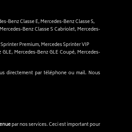
es-Benz Classe E, Mercedes-Benz Classe S,
ercedes-Benz Classe S Cabriolet, Mercedes-
 Sprinter Premium, Mercedes Sprinter VIP
z GLE, Mercedes-Benz GLE Coupé, Mercedes-
ous directement par téléphone ou mail. Nous
tenue
par nos services. Ceci est important pour