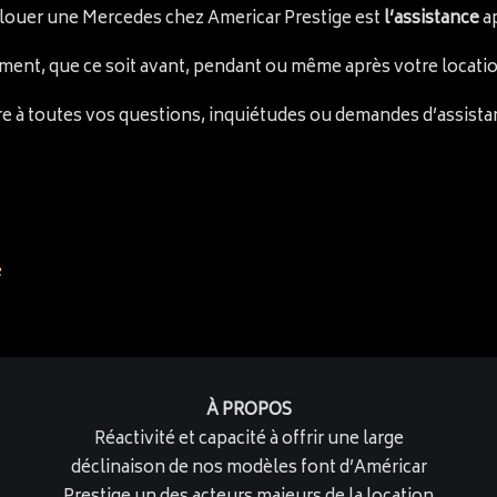
 louer une Mercedes chez Americar Prestige est
l’assistance
ap
ent, que ce soit avant, pendant ou même après votre locati
re à toutes vos questions, inquiétudes ou demandes d’assist
e
À PROPOS
Réactivité et capacité à offrir une large
déclinaison de nos modèles font d’Américar