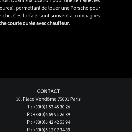
euros. Quant à la location pour une semaine, les
 5 heures), permettant de louer une Porsche pour
Porsche. Ces forfaits sont souvent accompagnés
sche courte durée avec chauffeur
.
CONTACT
10, Place Vendôme 75001 Paris
T : +33(0)1 53 45 30 26
P : +33(0)6 69 91 26 39
P : +33(0)6 42 42 53 94
P : +33(0)6 12 07 34 89