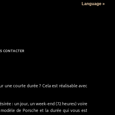
Language »
S CONTACTER
r une courte durée ? Cela est réalisable avec
ésirée : un jour, un week-end (72 heures) voire
e modèle de Porsche et la durée qui vous est