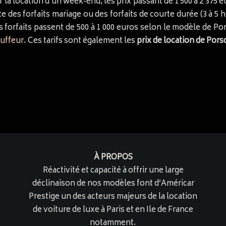
r la location d’un week-end, les prix passant de 1 500 à 2 375 
xiste des forfaits mariage ou des forfaits de courte durée (3 à
s forfaits passent de 500 à 1 000 euros selon le modèle de 
uffeur.
Ces tarifs sont également les
prix de location de Por
À PROPOS
Réactivité et capacité à offrir une large
déclinaison de nos modèles font d’Américar
Prestige un des acteurs majeurs de la location
de voiture de luxe à Paris et en Ile de France
notamment.