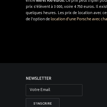
entre
600 et 950 euros.
Ce prix peut tripler pou
prix s’élèvent à 3 000, voire 4 750 euros. Il e
quelques heures. Les prix de location avec ce
de l’option de
location d’une Porsche avec cha
NEWSLETTER