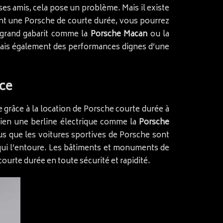
 ses amis, cela pose un problème. Mais il existe
ant une Porsche de courte durée, vous pourrez
 grand gabarit comme la
Porsche Macan
ou la
 mais également des performances dignes d’une
nce
 grâce à la location de Porsche courte durée à
ien une berline électrique comme la
Porsche
lus que les voitures sportives de Porsche sont
 qui l’entoure. Les bâtiments et monuments de
ourte durée en toute sécurité et rapidité.