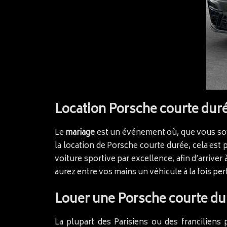
Location Porsche courte dur
Le
mariage
est un événement où, que vous soye
la location de Porsche courte durée, cela es
voiture sportive par excellence, afin d’arriver
aurez entre vos mains un véhicule à la fois pe
Louer une Porsche courte dur
La plupart des Parisiens ou des francilien