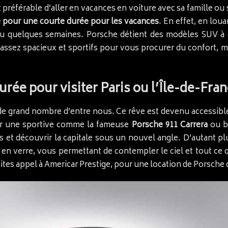
st préférable d’aller en vacances en voiture avec sa famille ou
e pour une courte durée pour les vacances
. En effet, en lou
ou quelques semaines. Porsche détient des modèles SUV à
 assez spacieux et sportifs pour vous procurer du confort,
rée pour visiter Paris ou l’Île-de-Fra
de grand nombre d’entre nous. Ce rêve est devenu accessible
er une sportive comme la fameuse
Porsche 911 Carrera
ou b
s et découvrir la capitale sous un nouvel angle. D’autant p
en verre, vous permettant de contempler le ciel et tout ce
ites appel à Americar Prestige, pour une location de Porsche c