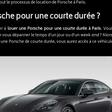
out le processus de location de Porsche à Paris.
sche pour une courte durée ?
er à
louer une Porsche pour une courte durée à Paris
. Vou
ur vous dépanner le temps d’un jour ou d’un week-end ? Alor
t une Porsche de courte durée, vous aurez accès à ce véhicu