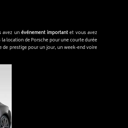
s avez un
événement important
et vous avez
s la location de Porsche pour une courte durée
le de prestige pour un jour, un week-end voire