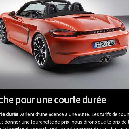
sche pour une courte durée
rte durée
varient d’une agence à une autre. Les tarifs de co
us donner une fourchette de prix, nous dirons que le prix de