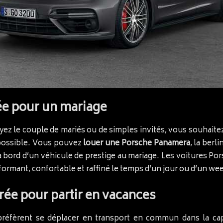
ée pour un mariage
z le couple de mariés ou de simples invités, vous souhaitez
t possible. Vous pouvez
louer une Porsche Panamera
, la ber
 à bord d’un véhicule de prestige au mariage. Les voitures Por
rformant, confortable et raffiné le temps d’un jour ou d’un we
ée pour partir en vacances
s préfèrent se déplacer en transport en commun dans la ca