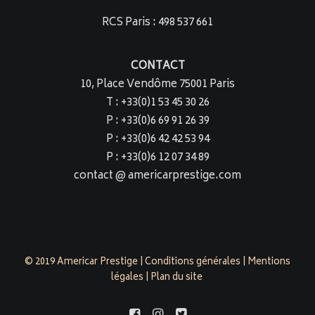
RCS Paris : 498 537 661
CONTACT
10, Place Vendôme 75001 Paris
T : +33(0)1 53 45 30 26
P : +33(0)6 69 91 26 39
P : +33(0)6 42 42 53 94
P : +33(0)6 12 07 34 89
contact @ americarprestige.com
© 2019 Americar Prestige |
Conditions générales
|
Mentions
légales
|
Plan du site