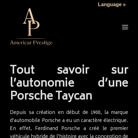
Language »
LA SOCIÉTÉ
LES VÉHICULES
TARIFS
SERVICES
ACTUALITÉS
Tout savoir sur
NOUS CONTACTER
l’autonomie d’une
Porsche Taycan
Depuis sa création en début de 1900, la marque
d’automobile Porsche a eu un caractère électrique.
En effet, Ferdinand Porsche a créé le premier
véhicule hybride de l’histoire avec la conception de