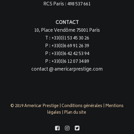
RCS Paris : 498 537 661
CONTACT
10, Place Vendôme 75001 Paris
T : +33(0)1 53 45 30 26
P : +33(0)6 69 91 26 39
P : +33(0)6 42 42 53 94
P : +33(0)6 12 07 34 89
contact @ americarprestige.com
© 2019 Americar Prestige |
Conditions générales
|
Mentions
légales
|
Plan du site