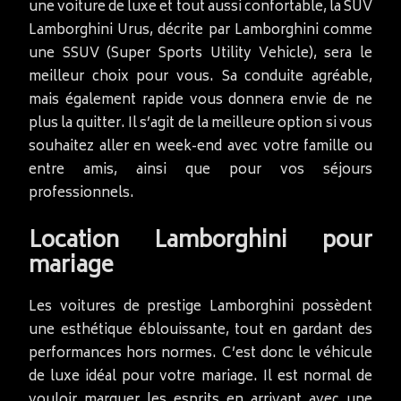
une voiture de luxe et tout aussi confortable, la SUV
Lamborghini Urus, décrite par Lamborghini comme
une SSUV (Super Sports Utility Vehicle), sera le
meilleur choix pour vous. Sa conduite agréable,
mais également rapide vous donnera envie de ne
plus la quitter. Il s’agit de la meilleure option si vous
souhaitez aller en week-end avec votre famille ou
entre amis, ainsi que pour vos séjours
professionnels.
Location Lamborghini pour
mariage
Les voitures de prestige Lamborghini possèdent
une esthétique éblouissante, tout en gardant des
performances hors normes. C’est donc le véhicule
de luxe idéal pour votre mariage. Il est normal de
vouloir marquer les esprits en arrivant avec une