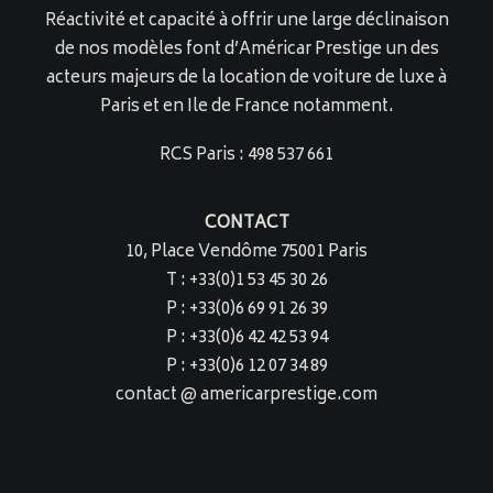
Réactivité et capacité à offrir une large déclinaison
de nos modèles font d’Américar Prestige un des
acteurs majeurs de la location de voiture de luxe à
Paris et en Ile de France notamment.
RCS Paris : 498 537 661
CONTACT
10, Place Vendôme 75001 Paris
T : +33(0)1 53 45 30 26
P : +33(0)6 69 91 26 39
P : +33(0)6 42 42 53 94
P : +33(0)6 12 07 34 89
contact @ americarprestige.com