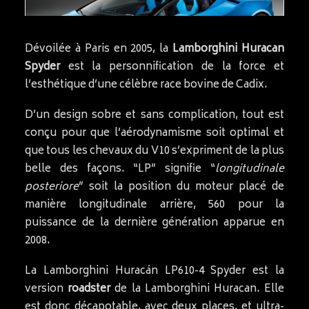
Dévoilée à Paris en 2005, la
Lamborghini Huracan
Spyder
est la personnification de la force et
l’esthétique d’une célèbre race bovine de Cadix.
D’un design sobre et sans complication, tout est
conçu pour que l’aérodynamisme soit optimal et
que tous les chevaux du V10 s’expriment de la plus
belle des façons. “LP” signifie “
longitudinale
posteriore
” soit la position du moteur placé de
manière longitudinale arrière, 560 pour la
puissance de la dernière génération apparue en
2008.
La Lamborghini Huracán LP610-4 Spyder est la
version
roadster
de la Lamborghini Huracan. Elle
est donc décapotable, avec deux places, et ultra-