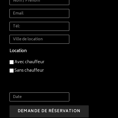
/
Email
Prénom
Tél:
Ville
de
Location
location
Avec chauffeur
Sans chauffeur
Date