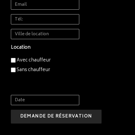
Email
Prénom
Tél:
Ville
de
Location
location
Avec chauffeur
Sans chauffeur
Date