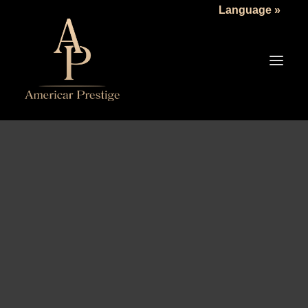
Language »
LA SOCIÉTÉ
LES VÉHICULES
TARIFS
SERVICES
ACTUALITÉS
NOUS CONTACTER