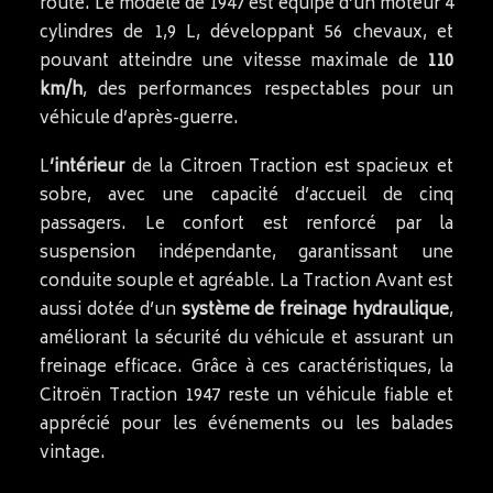
route. Le modèle de 1947 est équipé d’un moteur 4
cylindres de 1,9 L, développant 56 chevaux, et
pouvant atteindre une vitesse maximale de
110
km/h
, des performances respectables pour un
véhicule d’après-guerre.
L
’intérieur
de la Citroen Traction est spacieux et
sobre, avec une capacité d’accueil de cinq
passagers. Le confort est renforcé par la
suspension indépendante, garantissant une
conduite souple et agréable. La Traction Avant est
aussi dotée d’un
système de freinage hydraulique
,
améliorant la sécurité du véhicule et assurant un
freinage efficace. Grâce à ces caractéristiques, la
Citroën Traction 1947 reste un véhicule fiable et
apprécié pour les événements ou les balades
vintage.