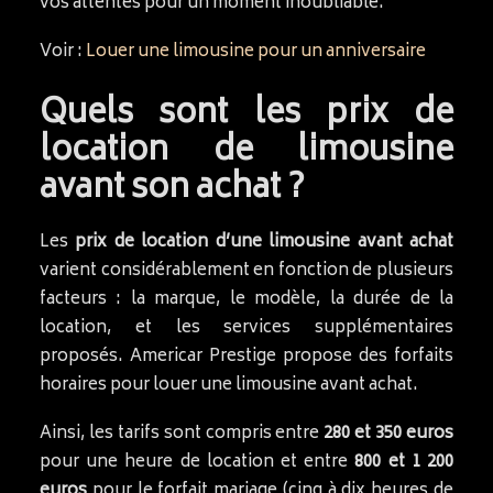
vos attentes pour un moment inoubliable.
Voir :
Louer une limousine pour un anniversaire
Quels sont les prix de
location de limousine
avant son achat ?
Les
prix de location d’une limousine avant achat
varient considérablement en fonction de plusieurs
facteurs : la marque, le modèle, la durée de la
location, et les services supplémentaires
proposés. Americar Prestige propose des forfaits
horaires pour louer une limousine avant achat.
Ainsi, les tarifs sont compris entre
280 et 350 euros
pour une heure de location et entre
800 et 1 200
euros
pour le forfait mariage (cinq à dix heures de