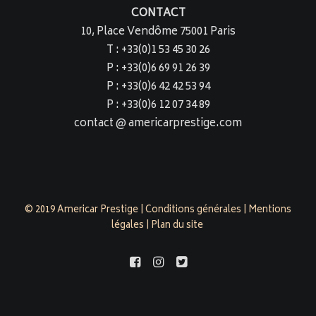
CONTACT
10, Place Vendôme 75001 Paris
T : +33(0)1 53 45 30 26
P : +33(0)6 69 91 26 39
P : +33(0)6 42 42 53 94
P : +33(0)6 12 07 34 89
contact @ americarprestige.com
© 2019 Americar Prestige |
Conditions générales
|
Mentions
légales
|
Plan du site