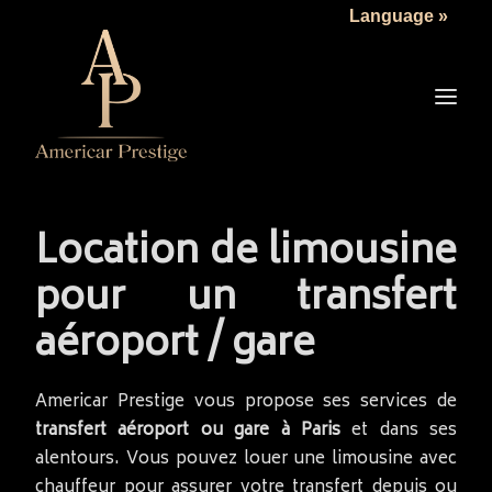
Language »
LA SOCIÉTÉ
LES VÉHICULES
TARIFS
SERVICES
ACTUALITÉS
Location de limousine
NOUS CONTACTER
pour un transfert
aéroport / gare
Americar Prestige vous propose ses services de
transfert aéroport ou gare à Paris
et dans ses
alentours. Vous pouvez louer une limousine avec
chauffeur pour assurer votre transfert depuis ou