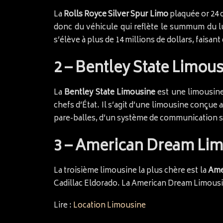
La
Rolls Royce Silver Spur Limo
plaquée or 24 c
donc du véhicule qui reflète le summum du lu
s’élève à plus de 14 millions de dollars, faisant 
2 – Bentley State Limous
La
Bentley State Limousine
est une limousine
chefs d’État. Il s’agit d’une limousine conçue 
pare-balles, d’un système de communication sé
3 – American Dream Limo
La troisième limousine la plus chère est la
Ame
Cadillac Eldorado. La American Dream Limousine
Lire :
Location Limousine