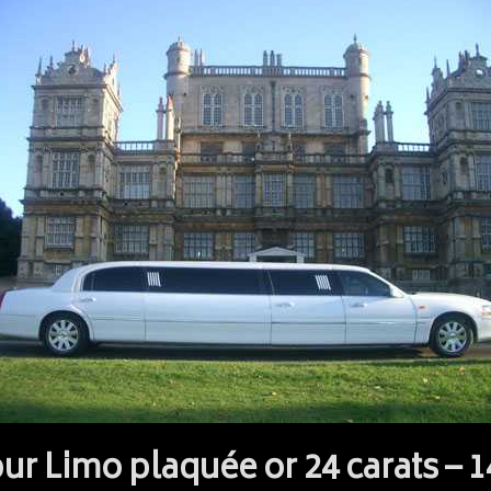
pur Limo plaquée or 24 carats – 1