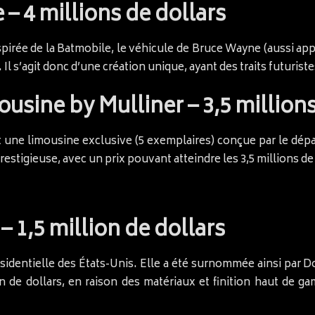
– 4 millions de dollars
pirée de la Batmobile, le véhicule de Bruce Wayne (aussi ap
Il s’agit donc d’une création unique, ayant des traits futuristes
usine by Mulliner – 3,5 millions
 une limousine exclusive (5 exemplaires) conçue par le dépa
restigieuse, avec un prix pouvant atteindre les 3,5 millions de
 – 1,5 million de dollars
sidentielle des États-Unis. Elle a été surnommée ainsi par D
ion de dollars, en raison des matériaux et finition haut de 