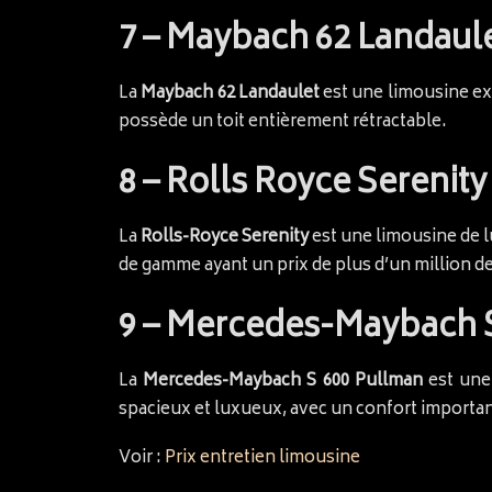
7 – Maybach 62 Landaulet
La
Maybach 62 Landaulet
est une limousine exc
possède un toit entièrement rétractable.
8 – Rolls Royce Serenity 
La
Rolls-Royce Serenity
est une limousine de l
de gamme ayant un prix de plus d’un million de
9 – Mercedes-Maybach S 
La
Mercedes-Maybach S 600 Pullman
est une 
spacieux et luxueux, avec un confort importan
Voir :
Prix entretien limousine