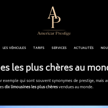
LES VÉHICULES
TARIFS
SERVICES
ACTUALITÉS
NOU
nes les plus chères au mo
ar exemple qui sont souvent synonymes de prestige, mais a
les
dix limousines les plus chères
vendues au monde.