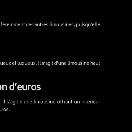
différemment des autres limousines, puisqu’elle
eux et luxueux. Il s’agit d’une limousine haut
on d’euros
 s’agit d’une limousine offrant un intérieur
uros.