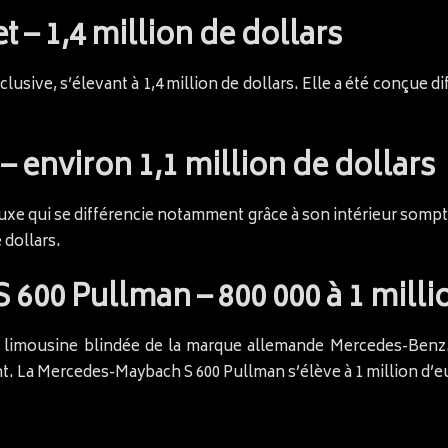
 – 1,4 million de dollars
lusive, s’élevant à 1,4 million de dollars. Elle a été conçue 
– environ 1,1 million de dollars
uxe qui se différencie notamment grâce à son intérieur somptu
 dollars.
600 Pullman – 800 000 à 1 milli
limousine blindée de la marque allemande Mercedes-Benz. Il
t. La Mercedes-Maybach S 600 Pullman s’élève à 1 million d’e