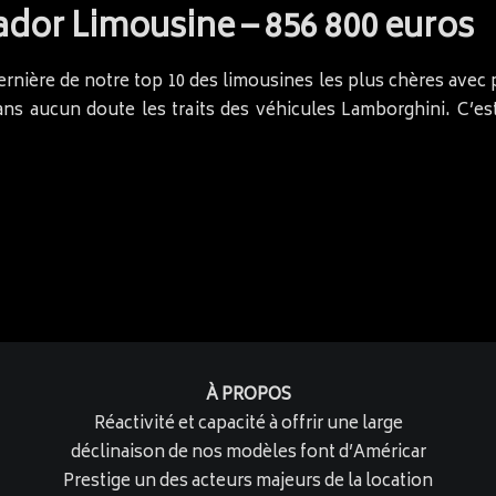
dor Limousine – 856 800 euros
ernière de notre top 10 des limousines les plus chères avec p
sans aucun doute les traits des véhicules Lamborghini. C’
À PROPOS
Réactivité et capacité à offrir une large
déclinaison de nos modèles font d’Américar
Prestige un des acteurs majeurs de la location