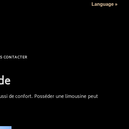
Language »
S CONTACTER
nde
ussi de confort. Posséder une limousine peut