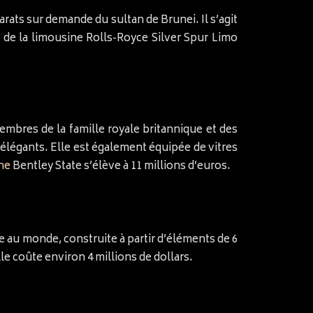
arats sur demande du sultan de Brunei. Il s’agit
 de la limousine Rolls-Royce Silver Spur Limo
mbres de la famille royale britannique et des
t élégants. Elle est également équipée de vitres
ine
Bentley State s’élève à 11 millions d’euros.
gue au monde, construite à partir d’éléments de 6
e coûte environ 4 millions de dollars.