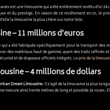
arats est une limousine qui a été entièrement revêtu d’or 24 c
xe et du prestige. En raison de ce revêtement en or, le prix
d’elle la limousine la plus chère sur notre liste.
ine – 11 millions d’euros
 qui a été fabriquée spécifiquement pour le transport des me
avec des matériaux haut de gamme, ayant des traits raffinés e
curisé et de drapeaux officiels intégrés. Le
prix de la limous
usine – 4 millions de dollars
rican Dream Limousine
. Il s’agit de la limousine la plus lon
 mesure ainsi trente mètres de long et possède 26 roues. Ell