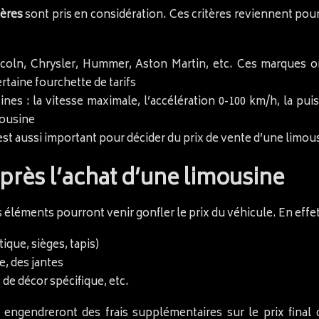
tères
sont pris en considération. Ces critères reviennent pour 
coln, Chrysler, Hummer, Aston Martin, etc. Ces marques on
taine fourchette de tarifs
nes : la vitesse maximale, l’accélération 0-100 km/h, la pu
mousine
 est aussi important pour décider du prix de vente d’une limou
près l’achat d’une limousine
s éléments pourront venir gonfler le prix du véhicule. En effe
tique, sièges, tapis)
e, des jantes
 de décor spécifique, etc.
engendreront des frais supplémentaires sur le prix final d