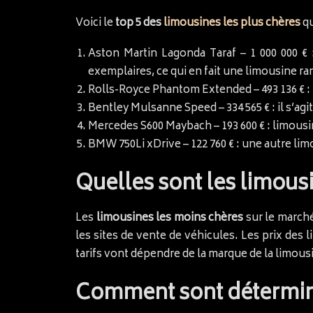
Voici le
top 5 des
limousines les plus chères
qu
Aston Martin Lagonda Taraf – 1 000 000 € 
exemplaires, ce qui en fait une limousine ra
Rolls-Royce Phantom Extended – 493 136 € :
Bentley Mulsanne Speed – 334 565 € : il s’agi
Mercedes S600 Maybach – 193 600 € : limous
BMW 750Li xDrive – 122 760 € : une autre lim
Quelles sont les limous
Les
limousines les moins chères
sur le marché
les sites de vente de véhicules. Les prix des
tarifs vont dépendre de la marque de la limousi
Comment sont déterminé