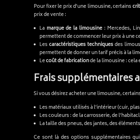
Pour fixer le prix d’une limousine, certains
cri
prix de vente :
La
marque de la limousine
: Mercedes, Lin
permettent de commencer leur prix à une cer
Les
caractéristiques
techniques
des limousi
permettent de donner un tarif précis à la li
Le
coût de fabrication
de la limousine : cela
Frais supplémentaires a
Si vous désirez acheter une limousine, certain
Les matériaux utilisés à l’intérieur (cuir, plas
Les couleurs : de la carrosserie, de l’habitacl
La taille des pneus, des jantes, des éléments
Ce sont là des options supplémentaires qui 