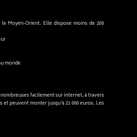
r le Moyen-Orient. Elle dispose moins de 200
eur
s au monde
nombreuses facilement sur internet, à travers
os et peuvent monter jusqu’à 21 000 euros. Les