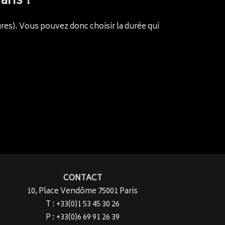
aris ?
eures). Vous pouvez donc choisir la durée qui
CONTACT
10, Place Vendôme 75001 Paris
T : +33(0)1 53 45 30 26
P : +33(0)6 69 91 26 39