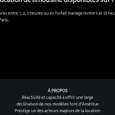
location de limousine disponibles sur P
ier entre 1, 2, 3 heures ou en forfait mariage (entre 5 et 10 h
aris.
À PROPOS
Réactivité et capacité à offrir une large
déclinaison de nos modèles font d’Américar
Prestige un des acteurs majeurs de la location