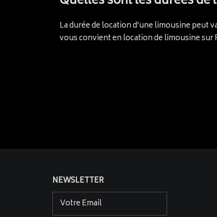
Quelles sont les durées de 
La durée de location d’une limousine peut var
vous convient en location de limousine sur P
NEWSLETTER