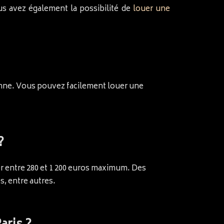
ous avez également la possibilité de
louer une
ienne. Vous pouvez facilement louer une
?
ter entre 280 et 1 200 euros maximum. Des
, entre autres.