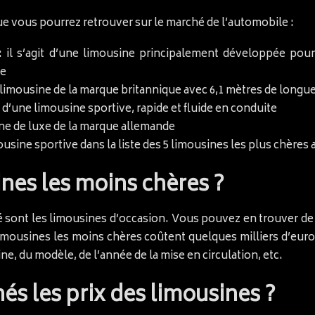
e vous pourrez retrouver sur le marché de l’automobile :
: il s’agit d’une limousine principalement développée pou
re
 limousine de la marque britannique avec 6,1 mètres de longu
t d’une limousine sportive, rapide et fluide en conduite
ine de luxe de la marque allemande
ousine sportive dans la liste des 5 limousines les plus chère
ines les moins chères ?
 sont les limousines d’occasion. Vous pouvez en trouver de 
 limousines les moins chères coûtent quelques milliers d’eur
ne, du modèle, de l’année de la mise en circulation, etc.
s les prix des limousines ?