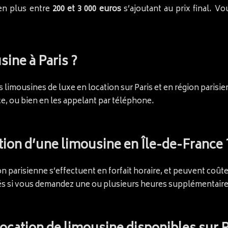
 en plus entre
200 et 3 000 euros
s’ajoutant au prix final. V
ine à Paris ?
s limousines de luxe en location sur Paris et en région paris
nce, ou bien en les appelant par téléphone.
ation d’une limousine en Île-de-France 
on parisienne s’effectuent en forfait horaire, et peuvent coû
és si vous demandez une ou plusieurs heures supplémentaires