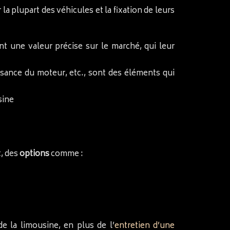
la plupart des véhicules et la fixation de leurs
t une valeur précise sur le marché, qui leur
issance du moteur, etc., sont des éléments qui
sine
t, des
options
comme :
e la limousine, en plus de l’
entretien d’une