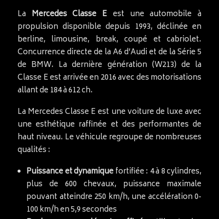
La
Mercedes Classe E
est une automobile à
propulsion disponible depuis 1993, déclinée en
berline, limousine, break, coupé et cabriolet.
Concurrence directe de la A6 d’Audi et de la Série 5
de BMW. La dernière génération (W213) de la
Classe E est arrivée en 2016 avec des motorisations
allant de 184 à 612 ch.
La Mercedes Classe E est une voiture de luxe avec
une esthétique raffinée et des performantes de
haut niveau. Le véhicule regroupe de nombreuses
qualités :
Puissance et dynamique
fortifiée : 4 à 8 cylindres,
plus de 600 chevaux, puissance maximale
pouvant atteindre 250 km/h, une accélération 0-
100 km/h en 5,9 secondes