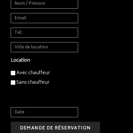
Nom
/
Email
Prénom
Tél:
Ville
de
Location
location
Avec chauffeur
Sans chauffeur
Date