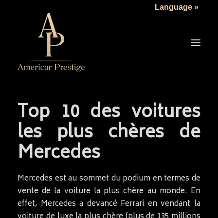
Language »
Top 10 des voitures
LA SOCIÉTÉ
les plus chères de
LES VÉHICULES
Mercedes
TARIFS
SERVICES
Mercedes est au sommet du podium en termes de
ACTUALITÉS
vente de la voiture la plus chère au monde. En
NOUS CONTACTER
effet, Mercedes a devancé Ferrari en vendant la
voiture de luxe la plus chère (plus de 135 millions