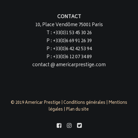
CONTACT
10, Place Vendôme 75001 Paris
T : +33(0)1 53 45 30 26
P : +33(0)6 69 91 26 39
P : +33(0)6 42 42 53 94
P : +33(0)6 12 07 34 89
contact @ americarprestige.com
© 2019 Americar Prestige |
Conditions générales
|
Mentions
légales
|
Plan du site