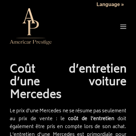
Language »
LA SOCIÉTÉ
LES VÉHICULES
TARIFS
SERVICES
ACTUALITÉS
Coût d’entretien
NOUS CONTACTER
d’une voiture
Mercedes
Le prix d’une Mercedes ne se résume pas seulement
au prix de vente : le
coût de l’entretien
doit
également être pris en compte lors de son achat.
L’entretien d’une Mercedes est primordiale pour