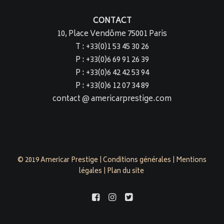
CONTACT
10, Place Vendôme 75001 Paris
T : +33(0)1 53 45 30 26
P : +33(0)6 69 91 26 39
P : +33(0)6 42 42 53 94
P : +33(0)6 12 07 34 89
contact @ americarprestige.com
© 2019 Americar Prestige |
Conditions générales
|
Mentions
légales
|
Plan du site