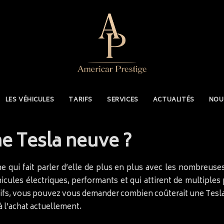
LES VÉHICULES
TARIFS
SERVICES
ACTUALITÉS
NOU
ne Tesla neuve ?
 qui fait parler d’elle de plus en plus avec les nombreuse
icules électriques, performants et qui attirent de multiples 
tifs, vous pouvez vous demander combien coûterait une Tesla 
à l’achat actuellement.