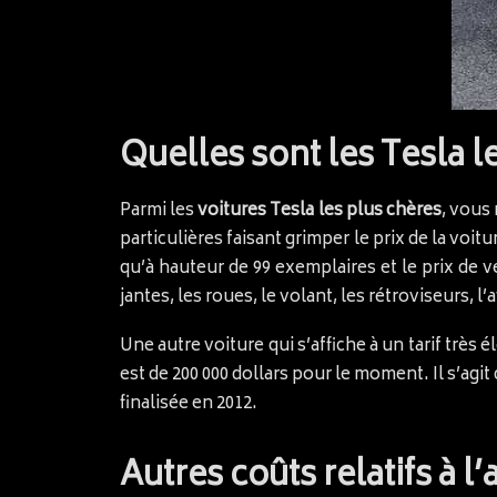
Quelles sont les Tesla l
Parmi les
voitures Tesla les plus chères
, vous
particulières faisant grimper le prix de la voitu
qu’à hauteur de 99 exemplaires et le prix de ve
jantes, les roues, le volant, les rétroviseurs, l’
Une autre voiture qui s’affiche à un tarif très é
est de 200 000 dollars pour le moment. Il s’agi
finalisée en 2012.
Autres coûts relatifs à l