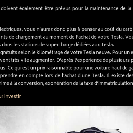
is doivent également être prévus pour la maintenance de la
électriques, vous n’aurez donc plus à penser au coût du ca
ents de chargement au moment de l’achat de votre Tesla. Vo
és dans les stations de supercharge dédiées aux Tesla.
s gratuits selon le kilométrage de votre Tesla neuve. Pour un 
uvent très vite augmenter. D’après l’expérience de plusieurs 
us. Ce qui est un prix raisonnable pour une voiture haut de 
 prendre en compte lors de l’achat d’une Tesla. Il existe de
ime à la conversion, exonération de la taxe d’immatriculation,
r investir