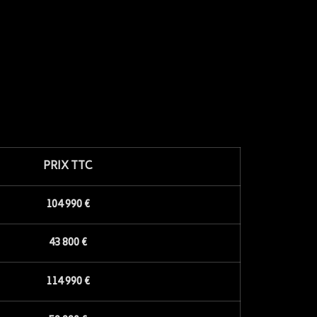
PRIX TTC
104 990 €
43 800 €
114 990 €