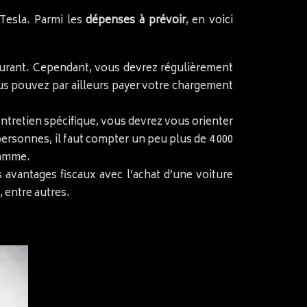
 Tesla. Parmi les
dépenses à prévoir
, en voici
rburant. Cependant, vous devrez régulièrement
us pouvez par ailleurs payer votre chargement
entretien spécifique, vous devrez vous orienter
personnes, il faut compter un peu plus de 4 000
gamme.
s avantages fiscaux avec l’achat d’une voiture
 entre autres.