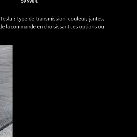
59 990 €
sla : type de transmission, couleur, jantes,
s de la commande en choisissant ces options ou