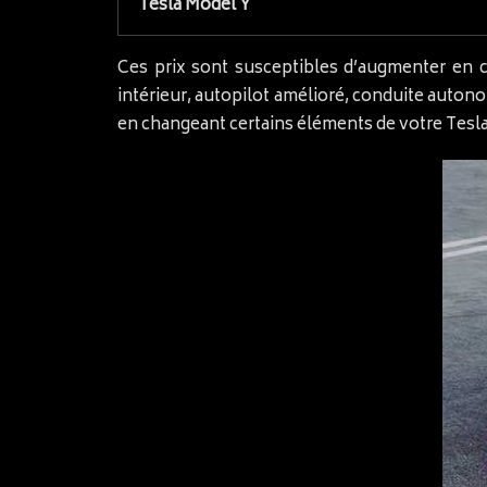
Tesla Model Y
Ces prix sont susceptibles d’augmenter en c
intérieur, autopilot amélioré, conduite auton
en changeant certains éléments de votre Tesla