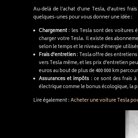
Au-delà de l’achat d’une Tesla, d’autres fra
quelques-unes pour vous donner une idée :
Chargement
: les Tesla sont des voitures 
charger votre Tesla. Il existe des abonnem
selon le temps et le niveau d’énergie utilis
Frais d’entretien
: Tesla offre des entretien
vers Tesla même, et les prix d’entretien pe
euros au bout de plus de 400 000 km parcour
Assurances et impôts
: ce sont des frais à
électrique comme le bonus écologique, la pr
Lire également :
Acheter une voiture Tesla pou