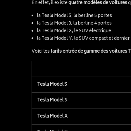
En effet, il existe
quatre modèles de voitures
q
la Tesla Model S, la berline 5 portes
la Tesla Model 3, la berline 4 portes
la Tesla Model X, le SUV électrique
la Tesla Model Y, le SUV compact et dernier
Voici les
tarifs entrée de gamme des voitures 
Tesla Model S
Tesla Model 3
Tesla Model X