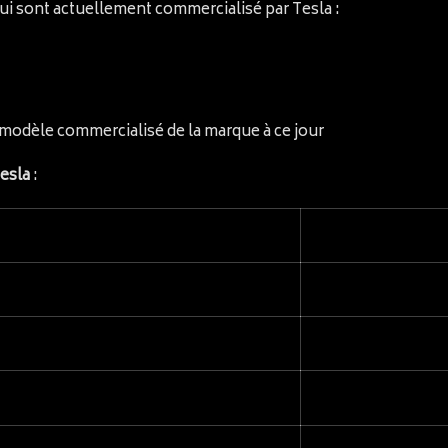
ui sont actuellement commercialisé par Tesla :
 modèle commercialisé de la marque à ce jour
Tesla
: