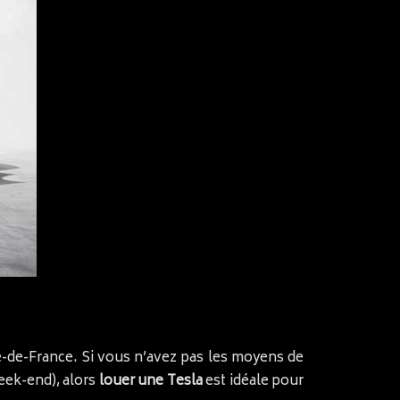
e-de-France. Si vous n’avez pas les moyens de
eek-end), alors
louer une Tesla
est idéale pour