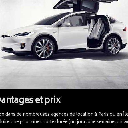
vantages et prix
ion dans de nombreuses agences de location à Paris ou en Îl
uire une pour une courte durée (un jour, une semaine, un w