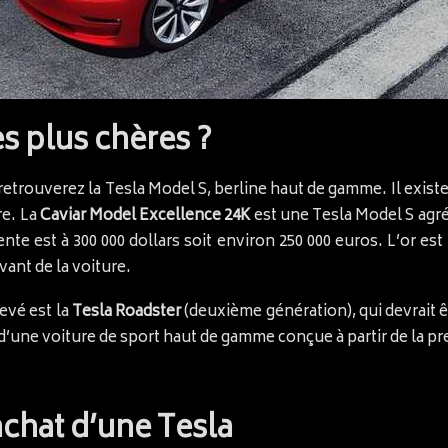
es plus chères ?
 retrouverez la Tesla Model S, berline haut de gamme. Il exist
re. La
Caviar Model Excellence 24K
est une Tesla Model S agré
nte est à 300 000 dollars soit environ 250 000 euros. L’or est
avant de la voiture.
levé est la
Tesla Roadster
(deuxième génération), qui devrait ê
t d’une voiture de sport haut de gamme conçue à partir de la p
’achat d’une Tesla