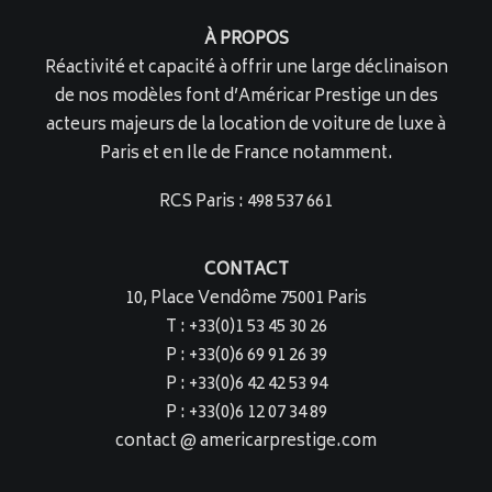
À PROPOS
Réactivité et capacité à offrir une large déclinaison
de nos modèles font d’Américar Prestige un des
acteurs majeurs de la location de voiture de luxe à
Paris et en Ile de France notamment.
RCS Paris : 498 537 661
CONTACT
10, Place Vendôme 75001 Paris
T : +33(0)1 53 45 30 26
P : +33(0)6 69 91 26 39
P : +33(0)6 42 42 53 94
P : +33(0)6 12 07 34 89
contact @ americarprestige.com