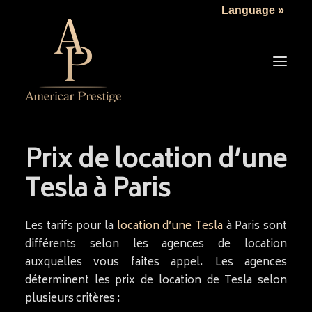
Language »
Prix de location d’une
LA SOCIÉTÉ
Tesla à Paris
LES VÉHICULES
TARIFS
Les tarifs pour la
location d’une Tesla
à Paris sont
SERVICES
différents selon les agences de location
auxquelles vous faites appel. Les agences
ACTUALITÉS
déterminent les prix de location de Tesla selon
NOUS CONTACTER
plusieurs critères :