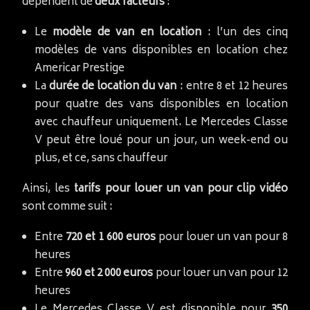
dépendent de
deux facteurs
:
Le
modèle de van en location
: l’un des cinq
modèles de vans disponibles en location chez
Americar Prestige
La
durée de location du van
: entre 8 et 12 heures
pour quatre des vans disponibles en location
avec chauffeur uniquement. Le Mercedes Classe
V peut être loué pour un jour, un week-end ou
plus, et ce, sans chauffeur
Ainsi, les
tarifs pour louer un van pour clip vidéo
sont comme suit :
Entre
720 et 1 600 euros
pour louer un van pour 8
heures
Entre
960 et 2 000 euros
pour louer un van pour 12
heures
Le Mercedes Classe V est disponible pour
350