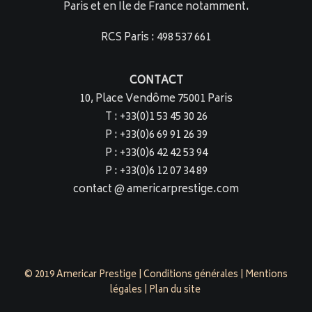
Paris et en Ile de France notamment.
RCS Paris : 498 537 661
CONTACT
10, Place Vendôme 75001 Paris
T : +33(0)1 53 45 30 26
P : +33(0)6 69 91 26 39
P : +33(0)6 42 42 53 94
P : +33(0)6 12 07 34 89
contact @ americarprestige.com
© 2019 Americar Prestige |
Conditions générales
|
Mentions
légales
|
Plan du site