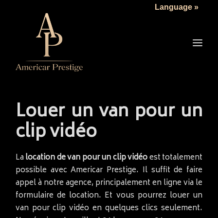
Language »
LA SOCIÉTÉ
LES VÉHICULES
TARIFS
SERVICES
ACTUALITÉS
Louer un van pour un
NOUS CONTACTER
clip vidéo
La
location de van pour un clip vidéo
est totalement
possible avec Americar Prestige. Il suffit de faire
appel à notre agence, principalement en ligne via le
formulaire de location. Et vous pourrez louer un
van pour clip vidéo en quelques clics seulement.