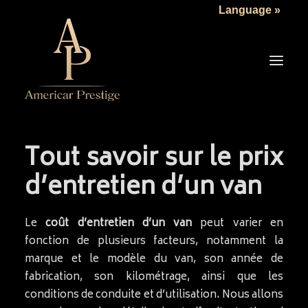
Language »
Tout savoir sur le prix
LA SOCIÉTÉ
d’entretien d’un van
LES VÉHICULES
TARIFS
Le
coût d’entretien d’un van
peut varier en
SERVICES
fonction de plusieurs facteurs, notamment la
marque et le modèle du van, son année de
ACTUALITÉS
fabrication, son kilométrage, ainsi que les
NOUS CONTACTER
conditions de conduite et d’utilisation. Nous allons