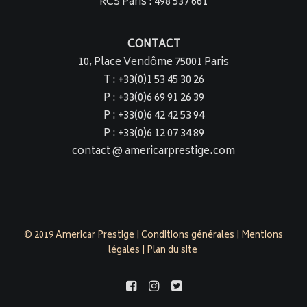
RCS Paris : 498 537 661
CONTACT
10, Place Vendôme 75001 Paris
T : +33(0)1 53 45 30 26
P : +33(0)6 69 91 26 39
P : +33(0)6 42 42 53 94
P : +33(0)6 12 07 34 89
contact @ americarprestige.com
© 2019 Americar Prestige |
Conditions générales
|
Mentions
légales
|
Plan du site