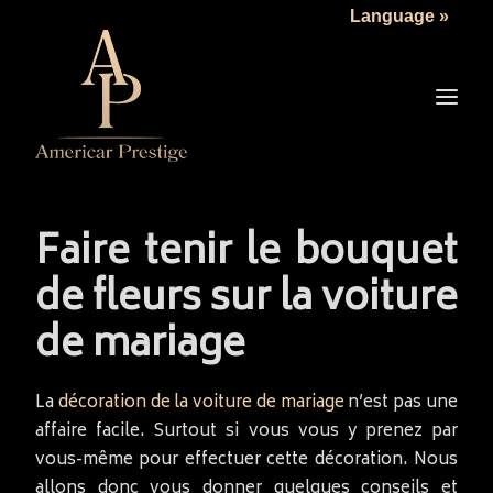
Language »
LA SOCIÉTÉ
LES VÉHICULES
TARIFS
SERVICES
ACTUALITÉS
Faire tenir le bouquet
NOUS CONTACTER
de fleurs sur la voiture
de mariage
La
décoration de la voiture de mariage
n’est pas une
affaire facile. Surtout si vous vous y prenez par
vous-même pour effectuer cette décoration. Nous
allons donc vous donner quelques conseils et