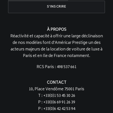
À PROPOS
Réactivité et capacité à offrir une large déclinaison
de nos modèles font d’Américar Prestige un des
acteurs majeurs de la location de voiture de luxe à
Paris et en Ile de France notamment.
RCS Paris : 498 537 661
CONTACT
10, Place Vendôme 75001 Paris
T : +33(0)1 53 45 30 26
P : +33(0)6 69 91 26 39
P : +33(0)6 42 42 53 94