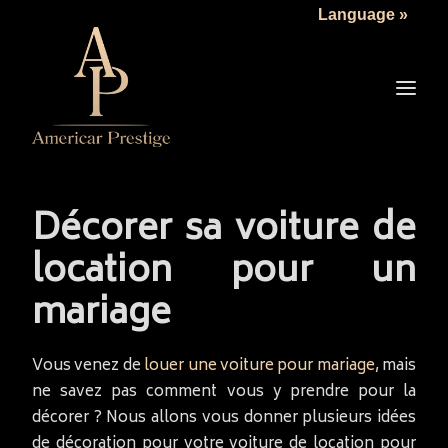
Language »
LA SOCIÉTÉ
LES VÉHICULES
TARIFS
SERVICES
ACTUALITÉS
Décorer sa voiture de
NOUS CONTACTER
location pour un
mariage
Vous venez de
louer une voiture pour mariage
, mais
ne savez pas comment vous y prendre pour la
décorer ? Nous allons vous donner plusieurs idées
de décoration pour votre voiture de location pour