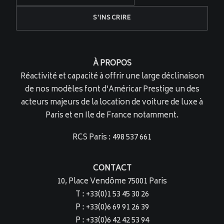
À PROPOS
Réactivité et capacité à offrir une large déclinaison
de nos modèles font d’Américar Prestige un des
acteurs majeurs de la location de voiture de luxe à
Paris et en Ile de France notamment.
RCS Paris : 498 537 661
CONTACT
10, Place Vendôme 75001 Paris
T : +33(0)1 53 45 30 26
P : +33(0)6 69 91 26 39
P : +33(0)6 42 42 53 94