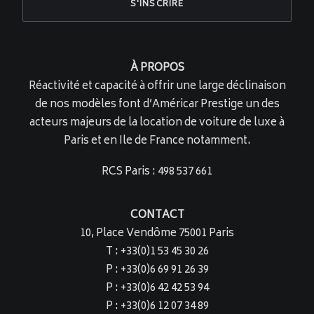
À PROPOS
Réactivité et capacité à offrir une large déclinaison
de nos modèles font d’Américar Prestige un des
acteurs majeurs de la location de voiture de luxe à
Paris et en Ile de France notamment.
RCS Paris : 498 537 661
CONTACT
10, Place Vendôme 75001 Paris
T : +33(0)1 53 45 30 26
P : +33(0)6 69 91 26 39
P : +33(0)6 42 42 53 94
P : +33(0)6 12 07 34 89