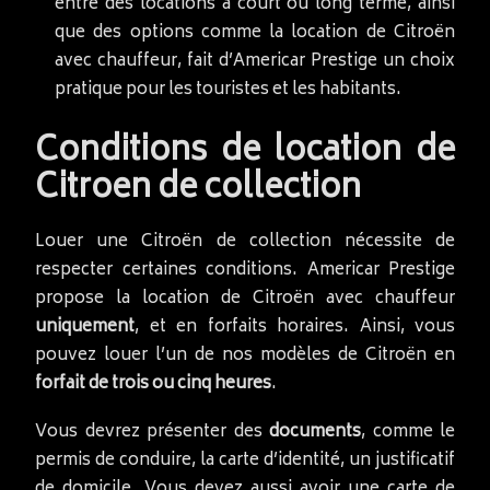
entre des locations à court ou long terme, ainsi
que des options comme la location de Citroën
avec chauffeur, fait d’Americar Prestige un choix
pratique pour les touristes et les habitants.
Conditions de location de
Citroen de collection
Louer une Citroën de collection nécessite de
respecter certaines conditions. Americar Prestige
propose la location de Citroën avec chauffeur
uniquement
, et en forfaits horaires. Ainsi, vous
pouvez louer l’un de nos modèles de Citroën en
forfait de trois ou cinq heures
.
Vous devrez présenter des
documents
, comme le
permis de conduire, la carte d’identité, un justificatif
de domicile. Vous devez aussi avoir une carte de