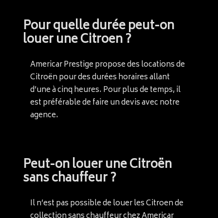
Pour quelle durée peut-on
louer une Citroen ?
Americar Prestige propose des locations de
Citroën pour des durées horaires allant
d’une à cinq heures. Pour plus de temps, il
est préférable de faire un devis avec notre
agence.
Peut-on louer une Citroën
sans chauffeur ?
Il n’est pas possible de louer les Citroen de
collection sans chauffeur chez Americar