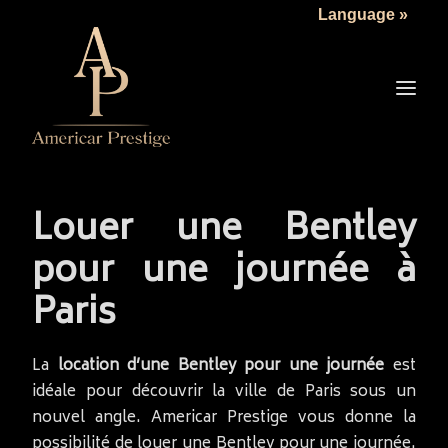
Language »
LA SOCIÉTÉ
LES VÉHICULES
TARIFS
SERVICES
ACTUALITÉS
Louer une Bentley
NOUS CONTACTER
pour une journée à
Paris
La
location d’une Bentley pour une journée
est
idéale pour découvrir la ville de Paris sous un
nouvel angle. Americar Prestige vous donne la
possibilité de louer une Bentley pour une journée.