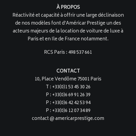
À PROPOS
Réactivité et capacité à offrir une large déclinaison
de nos modèles font d’Américar Prestige un des
acteurs majeurs de la location de voiture de luxe à
Paris et en Ile de France notamment.
RCS Paris : 498 537 661
CONTACT
10, Place Vendôme 75001 Paris
T : +33(0)1 53 45 30 26
P : +33(0)6 69 91 26 39
P : +33(0)6 42 42 53 94
P : +33(0)6 12 07 34 89
contact @ americarprestige.com