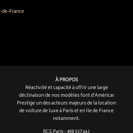
e-de-France
À PROPOS
Réactivité et capacité à offrir une large
déclinaison de nos modèles font d’Américar
Prestige un des acteurs majeurs de la location
de voiture de luxe à Paris et en Ile de France
notamment.
RCS Paris : 498 537 661