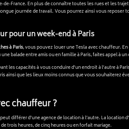
le-de-France. En plus de connaître toutes les rues et les trajet
ongue journée de travail. Vous pourrez ainsi vous reposer to
eur pour un week-end à Paris
hes à Paris
, vous pouvez louer une Tesla avec chauffeur. En
e balade entre amis ou en famille à Paris, faites appel à un 
nt les capacités à vous conduire d’un endroit à l’autre à Pari
ris ainsi que les lieux moins connus que vous souhaiterez év
vec chauffeur ?
peut différer d’une agence de location à l’autre. La location 
, de trois heures, de cinq heures ou en forfait mariage.