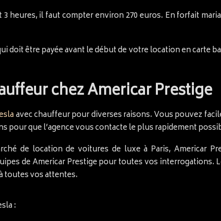
 3 heures, il faut compter environ 270 euros. En forfait maria
 doit être payée avant le début de votre location en carte ba
auffeur chez Americar Prestige
esla
avec chauffeur pour diverses raisons. Vous pouvez facile
tions pour que l’agence vous contacte le plus rapidement possi
rché de location de voitures de luxe à Paris, Americar P
quipes de Americar Prestige pour toutes vos interrogations. Le
à toutes vos attentes.
sla :