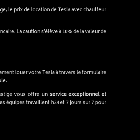
ge, le prix de location de Tesla avec chauffeur
ncaire. La caution s’élève à 10% de la valeur de
ment louer votre Tesla à travers le formulaire
ble.
restige vous offre un
service exceptionnel et
s équipes travaillent h24 et 7 jours sur 7 pour