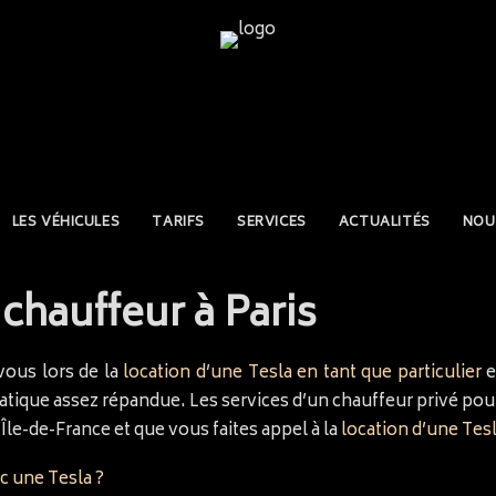
LES VÉHICULES
TARIFS
SERVICES
ACTUALITÉS
NOU
chauffeur à Paris
 vous lors de la
location d’une Tesla en tant que particulier
e
atique assez répandue. Les services d’un chauffeur privé pour
Île-de-France et que vous faites appel à la
location d’une Tesl
ec une Tesla ?