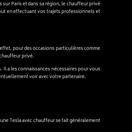
s sur Paris et dans sa région, le chauffeur privé
ut en effectuant vos trajets professionnels et
 effet, pour des occasions particulières comme
chauffeur privé.
s. Il a les connaissances nécessaires pour vous
entuellement voir avec votre partenaire.
d’une Tesla avec chauffeur se fait généralement