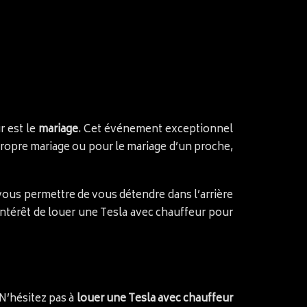
r est le
mariage
. Cet événement exceptionnel
propre mariage ou pour le mariage d’un proche,
a vous permettre de vous détendre dans l’arrière
d intérêt de louer une Tesla avec chauffeur pour
N’hésitez pas à
louer une Tesla avec chauffeur