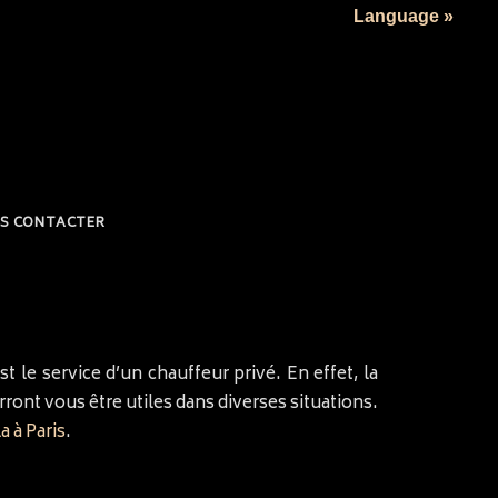
Language »
S CONTACTER
st le service d’un chauffeur privé. En effet, la
ront vous être utiles dans diverses situations.
a à Paris
.