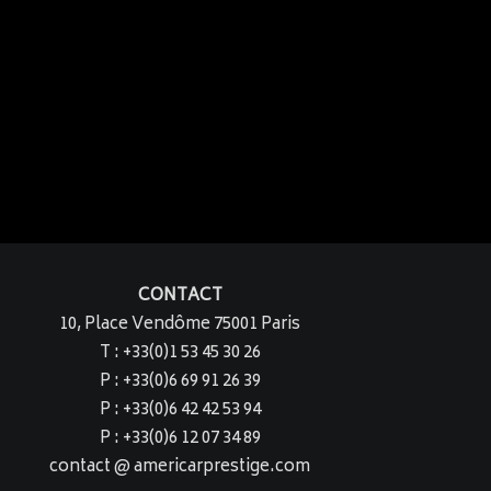
CONTACT
10, Place Vendôme 75001 Paris
T : +33(0)1 53 45 30 26
P : +33(0)6 69 91 26 39
P : +33(0)6 42 42 53 94
P : +33(0)6 12 07 34 89
contact @ americarprestige.com