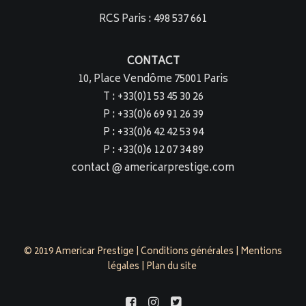
RCS Paris : 498 537 661
CONTACT
10, Place Vendôme 75001 Paris
T : +33(0)1 53 45 30 26
P : +33(0)6 69 91 26 39
P : +33(0)6 42 42 53 94
P : +33(0)6 12 07 34 89
contact @ americarprestige.com
© 2019 Americar Prestige |
Conditions générales
|
Mentions
légales
|
Plan du site