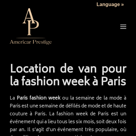
Language »
LA SOCIÉTÉ
LES VÉHICULES
TARIFS
SERVICES
ACTUALITÉS
Location de van pour
NOUS CONTACTER
la fashion week à Paris
La
Paris fashion week
ou la semaine de la mode à
Paris est une semaine de défilés de mode et de haute
couture à Paris. La fashion week de Paris est un
événement qui a lieu tous les six mois, soit deux fois
par an. Il s’agit d’un événement très populaire, où