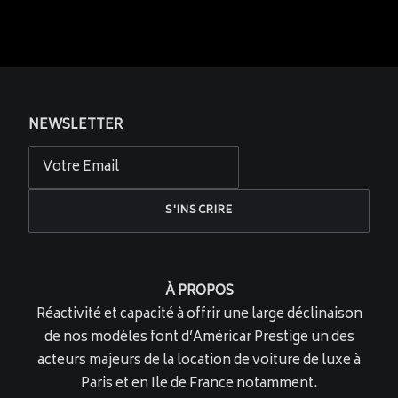
NEWSLETTER
À PROPOS
Réactivité et capacité à offrir une large déclinaison
de nos modèles font d’Américar Prestige un des
acteurs majeurs de la location de voiture de luxe à
Paris et en Ile de France notamment.