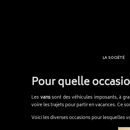
LA SOCIÉTÉ
Pour quelle occasion
Les
vans
sont des véhicules imposants, à gra
voire les trajets pour partir en vacances. Ce 
Voici les diverses occasions pour lesquelles v