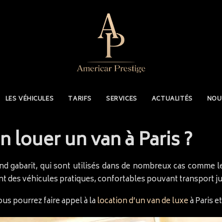
LES VÉHICULES
TARIFS
SERVICES
ACTUALITÉS
NOU
 louer un van à Paris ?
nd gabarit, qui sont utilisés dans de nombreux cas comme 
sont des véhicules pratiques, confortables pouvant transport j
ous pourrez faire appel à la
location d’un van de luxe
à Paris e