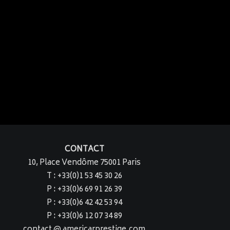
CONTACT
10, Place Vendôme 75001 Paris
T : +33(0)1 53 45 30 26
P : +33(0)6 69 91 26 39
P : +33(0)6 42 42 53 94
P : +33(0)6 12 07 34 89
contact @ americarprestige.com