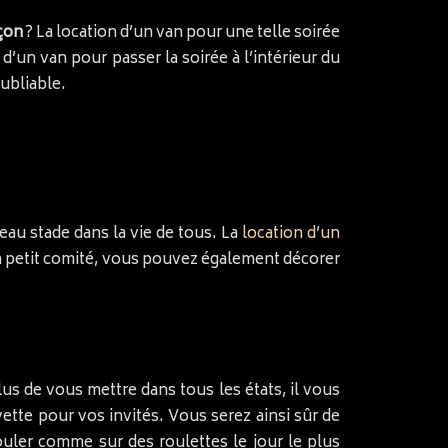
rçon
? La location d’un van pour une telle soirée
’un van pour passer la soirée à l’intérieur du
oubliable.
u stade dans la vie de tous. La
location d’un
 en petit comité, vous pouvez également décorer
us de vous mettre dans tous les états, il vous
avette pour vos invités. Vous serez ainsi sûr de
ouler comme sur des roulettes le jour le plus