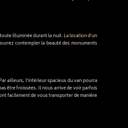
 toute illuminée durant la nuit. La
location d’un
 pourrez contempler la beauté des monuments
Par ailleurs, l’intérieur spacieux du van pourra
être froissées. Il nous arrive de voir parfois
ront facilement de vous transporter de manière