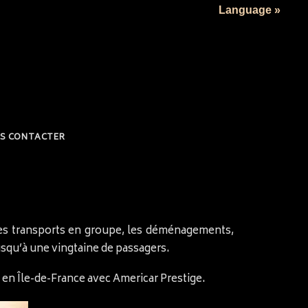
Language »
S CONTACTER
les transports en groupe, les déménagements,
usqu’à une vingtaine de passagers.
t en Île-de-France avec Americar Prestige.