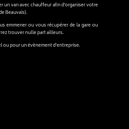
uer un van avec chauffeur afin d’organiser votre
 de Beauvais).
 vous emmener ou vous récupérer de la gare ou
ez trouver nulle part ailleurs.
nel ou pour un évènement d’entreprise.