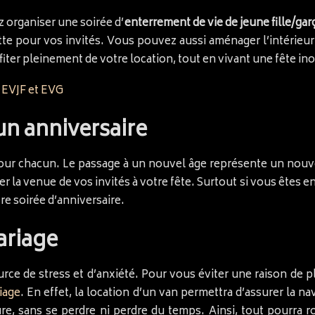
z organiser une soirée d’
enterrement de vie de jeune fille/ga
te pour vos invités. Vous pouvez aussi aménager l’intérieur d
iter pleinement de votre location, tout en vivant une fête in
 EVJF et EVG
un anniversaire
r chacun. Le passage à un nouvel âge représente un nouvea
er la venue de vos invités à votre fête. Surtout si vous êtes
re soirée d’anniversaire.
ariage
rce de stress et d’anxiété. Pour vous éviter une raison de pl
iage
. En effet, la location d’un van permettra d’assurer la n
re, sans se perdre ni perdre du temps. Ainsi, tout pourra r