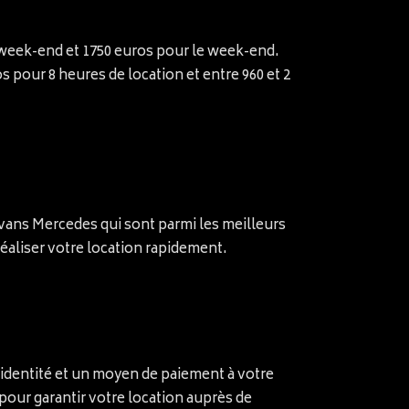
n week-end et 1750 euros pour le week-end.
os pour 8 heures de location et entre 960 et 2
 vans Mercedes qui sont parmi les meilleurs
réaliser votre location rapidement.
d’identité et un moyen de paiement à votre
pour garantir votre location auprès de