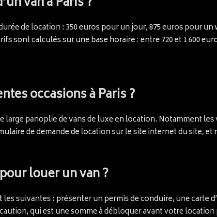
d’un van à Paris ?
 durée de location : 350 euros pour un jour, 875 euros pour u
rifs sont calculés sur une base horaire : entre 720 et 1 600 eur
entes occasions à Paris ?
ne large panoplie de vans de luxe en location. Notamment les
laire de demande de location sur le site internet du site, et 
 pour louer un van ?
t les suivantes : présenter un permis de conduire, une carte 
 caution, qui est une somme à débloquer avant votre location 