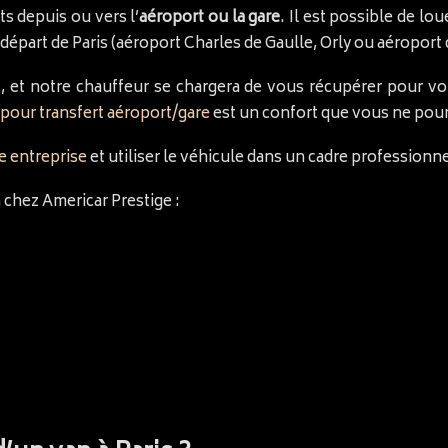
s depuis ou vers l’
aéroport ou la gare
. Il est possible de lo
re départ de Paris (aéroport Charles de Gaulle, Orly ou aéroport
fert, et notre chauffeur se chargera de vous récupérer pour
 pour transfert aéroport/gare
est un confort que vous ne pourr
e entreprise
et utiliser le véhicule dans un cadre profession
 chez Americar Prestige :