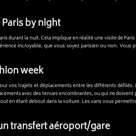
 Paris by night
ris durant la nuit. Cela implique en réalité une visite de Paris
érience incroyable, que vous soyez parisien ou non. Vous
shion week
our vos trajets et déplacements entre les différents défilés. 
ements avec des tenues encombrantes, ou qui ne doivent pas 
tout en étant debout dans la voiture. Les vans vous permett
un transfert aéroport/gare