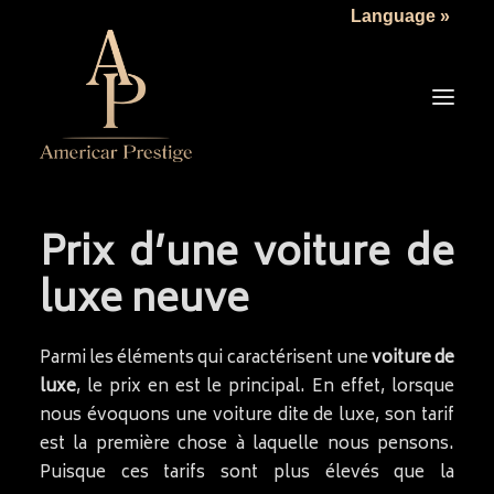
Language »
Prix d’une voiture de
LA SOCIÉTÉ
luxe neuve
LES VÉHICULES
TARIFS
Parmi les éléments qui caractérisent une
voiture de
SERVICES
luxe
, le prix en est le principal. En effet, lorsque
nous évoquons une voiture dite de luxe, son tarif
ACTUALITÉS
est la première chose à laquelle nous pensons.
NOUS CONTACTER
Puisque ces tarifs sont plus élevés que la