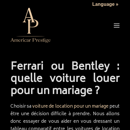
Language »
Ferrari ou Bentley :
LA SOCIÉTÉ
quelle voiture louer
LES VÉHICULES
pour un mariage ?
TARIFS
SERVICES
Choisir sa
voiture de location pour un mariage
peut
ACTUALITÉS
être une décision difficile à prendre. Nous allons
NOUS CONTACTER
donc essayer de vous aider en vous dressant un
tableau comparatif entre les voitures de location