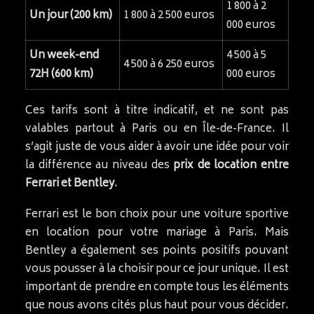
1 800 à 2
Un jour (200 km)
1 800 à 2 500 euros
000 euros
Un week-end
4 500 à 5
4 500 à 6 250 euros
72H (600 km)
000 euros
Ces tarifs sont à titre indicatif, et ne sont pas
valables partout à Paris ou en Île-de-France. Il
s’agit juste de vous aider à avoir une idée pour voir
la différence au niveau des
prix de location entre
Ferrari et Bentley
.
Ferrari est le bon choix pour une voiture sportive
en location pour votre mariage à Paris. Mais
Bentley a également ses points positifs pouvant
vous pousser à la choisir pour ce jour unique. Il est
important de prendre en compte tous les éléments
que nous avons cités plus haut pour vous décider.