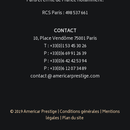
Paris et en Ile de France notamment.
RCS Paris : 498 537 661
CONTACT
10, Place Vendôme 75001 Paris
T : +33(0)1 53 45 30 26
P : +33(0)6 69 91 26 39
P : +33(0)6 42 42 53 94
P : +33(0)6 12 07 34 89
contact @ americarprestige.com
© 2019 Americar Prestige |
Conditions générales
|
Mentions
légales
|
Plan du site