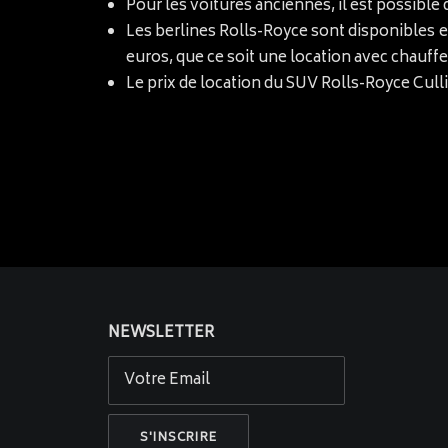
Pour les voitures anciennes, il est possible
Les berlines Rolls-Royce sont disponibles 
euros, que ce soit une location avec chauff
Le prix de location du SUV Rolls-Royce Cull
NEWSLETTER