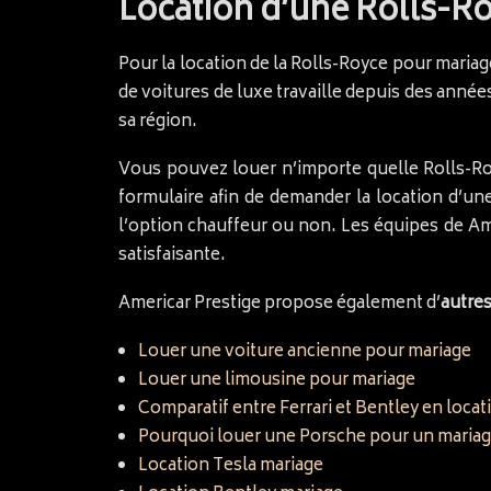
Location d’une Rolls-R
Pour la location de la Rolls-Royce pour mariag
de voitures de luxe travaille depuis des années
sa région.
Vous pouvez louer n’importe quelle Rolls-Ro
formulaire afin de demander la location d’une
l’option chauffeur ou non. Les équipes de Am
satisfaisante.
Americar Prestige propose également d’
autres
Louer une voiture ancienne pour mariage
Louer une limousine pour mariage
Comparatif entre Ferrari et Bentley en loca
Pourquoi louer une Porsche pour un mariag
Location Tesla mariage