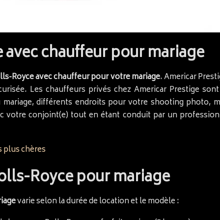
e avec chauffeur pour mariage
lls-Royce avec chauffeur pour votre mariage
. Americar Prest
curisée. Les chauffeurs privés chez Americar Prestige so
u mariage, différents endroits pour votre shooting photo, m
c votre conjoint(e) tout en étant conduit par un profession
s plus chères
Rolls-Royce pour mariage
riage
varie selon la durée de location et le modèle :