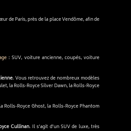
œur de Paris, près de la place Vendôme, afin de
age
: SUV, voiture ancienne, coupés, voiture
cienne
. Vous retrouvez de nombreux modèles
let, la Rolls-Royce Silver Dawn, la Rolls-Royce
 Rolls-Royce Ghost, la Rolls-Royce Phantom
oyce Cullinan
. Il s’agit d’un SUV de luxe, très