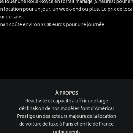
 de louer une Rolls-Royce en forfait mariage (5 heures) pour e
en location pour un jour, un week-end ou plus. Le prix de lo
eur ou sans.
inan coûte environ 3 000 euros pour une journée
À PROPOS
Réactivité et capacité à offrir une large
déclinaison de nos modèles font d’Américar
Prestige un des acteurs majeurs de la location
de voiture de luxe à Paris et en Ile de France
notamment.