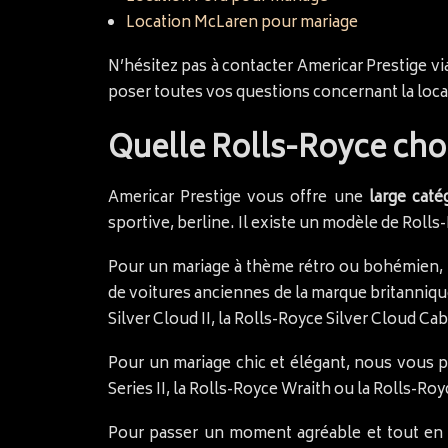
Location McLaren pour mariage
N’hésitez pas à contacter Americar Prestige vi
poser toutes vos questions concernant la loca
Quelle Rolls-Royce choi
Americar Prestige vous offre une
large caté
sportive, berline. Il existe un modèle de Roll
Pour un mariage à thème rétro ou bohémien
de voitures anciennes de la marque britannique
Silver Cloud II, la Rolls-Royce Silver Cloud Cab
Pour un mariage chic et élégant, nous vous 
Series II, la Rolls-Royce Wraith ou la Rolls-Ro
Pour passer un moment agréable et tout en 