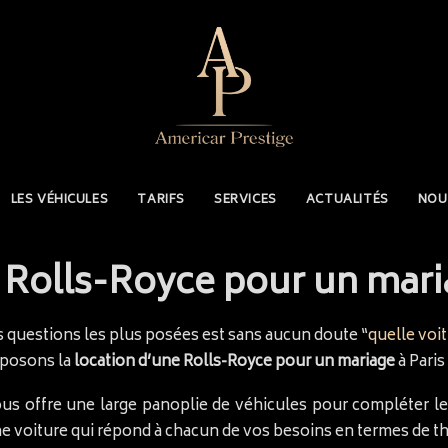
LES VÉHICULES
TARIFS
SERVICES
ACTUALITÉS
NOU
 Rolls-Royce pour un mari
s questions les plus posées est sans aucun doute “
quelle voi
roposons la
location d’une Rolls-Royce pour un mariage
à Paris
ous offre une large panoplie de véhicules pour compléter l
 une voiture qui répond à chacun de vos besoins en termes de 