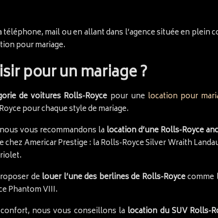
a téléphone, mail ou en allant dans l’agence située en plein c
tion pour mariage.
sir pour un mariage ?
gorie de voitures Rolls-Royce
pour une
location pour mari
s-Royce pour chaque style de mariage.
, nous vous recommandons la
location d’une Rolls-Royce an
 chez Americar Prestige : la Rolls-Royce Silver Wraith Landau
riolet.
proposer de
louer l’une des berlines de Rolls-Royce
comme la
yce Phantom VIII.
confort, nous vous conseillons la
location du SUV Rolls-R