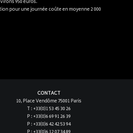
nvirons 950 euros.
cation pour une journée coûte en moyenne 2 000
CONTACT
10, Place Vendôme 75001 Paris
T : +33(0)1 53 45 30 26
P : +33(0)6 69 91 26 39
P : +33(0)6 42 42 53 94
P : +33(0)6 12 07 34 89