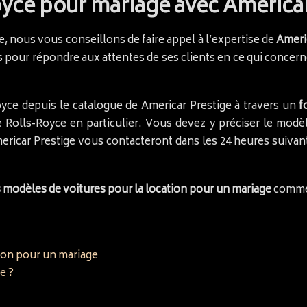
oyce pour mariage avec Americar
e, nous vous conseillons de faire appel à l’expertise de
Ameri
 pour répondre aux attentes de ses clients en ce qui concerne
yce depuis le catalogue de Americar Prestige à travers un
f
 Rolls-Royce en particulier. Vous devez y préciser le modèle,
ericar Prestige vous contacteront dans les 24 heures suiva
 modèles de voitures pour la location pour un mariage
comme
tion pour un mariage
e ?