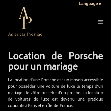
Language »
LA SOCIÉTÉ
LES VÉHICULES
TARIFS
SERVICES
ACTUALITÉS
Location de Porsche
NOUS CONTACTER
pour un mariage
La location d’une Porsche est un moyen accessible
pour posséder une voiture de luxe le temps d’un
mariage : le vôtre ou celui d’un proche. La location
de voitures de luxe est devenu une pratique
courante à Paris et en Île-de-France.