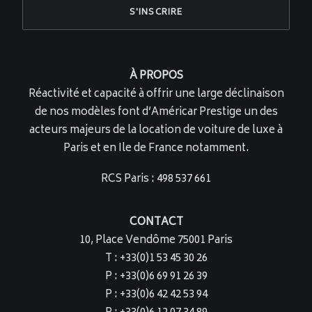
À PROPOS
Réactivité et capacité à offrir une large déclinaison
de nos modèles font d’Américar Prestige un des
acteurs majeurs de la location de voiture de luxe à
Paris et en Ile de France notamment.
RCS Paris : 498 537 661
CONTACT
10, Place Vendôme 75001 Paris
T : +33(0)1 53 45 30 26
P : +33(0)6 69 91 26 39
P : +33(0)6 42 42 53 94