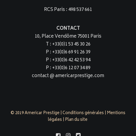
RCS Paris : 498 537 661
CONTACT
10, Place Vendôme 75001 Paris
T : +33(0)1 53 45 30 26
P : +33(0)6 69 91 26 39
P : +33(0)6 42 42 53 94
P : +33(0)6 12 07 34 89
contact @ americarprestige.com
© 2019 Americar Prestige |
Conditions générales
|
Mentions
légales
|
Plan du site