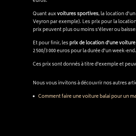
euros.
Quant aux
voitures sportives
, la location d’u
Veyron par exemple). Les prix pour la locatio
prix peuvent plus ou moins s’élever ou baisser
Et pour finir, les
prix de location d’une voiture
2 500/3 000 euros pour la durée d’un week-end
Ces prix sont donnés à titre d’exemple et peuv
Nous vous invitons à découvrir nos autres artic
Comment faire une voiture balai pour un ma