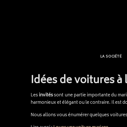
LA SOCIÉTÉ
Idées de voitures à 
Les
invités
sont une partie importante du mar
harmonieux et élégant ou le contraire. Il est d
Nous allons vous énumérer quelques voiture