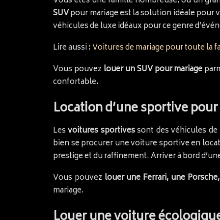
Vous êtes une famille nombreuse, ou un grand
SUV
pour mariage est la solution idéale pour 
véhicules de luxe idéaux pour ce genre d’évé
Lire aussi :
Voitures de mariage pour toute la f
Vous pouvez
louer un SUV pour mariage
parm
confortable.
Location d’une sportive pour 
Les
voitures sportives
sont des véhicules de l
bien se procurer une voiture sportive en locati
prestige et du raffinement. Arriver à bord d’une
Vous pouvez
louer une Ferrari, une Porsche,
mariage.
Louer une voiture écologique