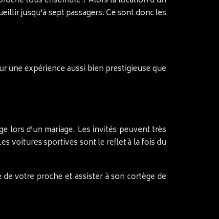
proche tous ensemble ? Alors la location d’un
eillir jusqu’à sept passagers. Ce sont donc les
 une expérience aussi bien prestigieuse que
ge lors d’un mariage. Les invités peuvent très
s voitures sportives sont le reflet à la fois du
 de votre proche et assister à son cortège de