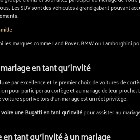
 groupe d’amis et souhaitez participer au mariage de votre 
vous. Les SUV sont des véhicules à grand gabarit pouvant accu
nements.
amille
i les marques comme Land Rover, BMW ou Lamborghini pour
mariage en tant qu’invité
uxe par excellence et le premier choix de voitures de cortè
on pour participer au cortège et au mariage de leur proche. Le
 voiture sportive lors d’un mariage est un réel privilège.
 voire une Bugatti en tant qu’invité
pour assister au mariage
 en tant qu’invité à un mariage