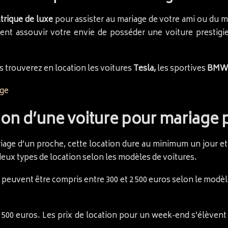
ctrique de luxe
pour assister au mariage de votre ami ou du m
nt assouvir votre envie de posséder une voiture prestigi
us trouverez en location les voitures
Tesla,
les sportives
BMW
tion d’une voiture pour mariage p
ariage d’un proche, cette location dure au minimum un jour
deux types de location selon les modèles de voitures.
peuvent être compris entre 300 et 2 500 euros selon le modèle
 500 euros. Les prix de location pour un week-end s’élèvent