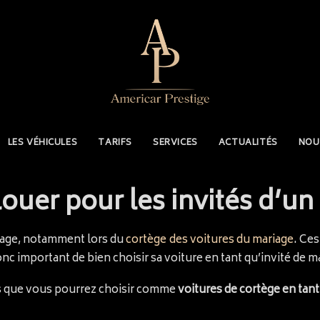
LES VÉHICULES
TARIFS
SERVICES
ACTUALITÉS
NOU
louer pour les invités d’u
iage, notamment lors du
cortège des voitures du mariage
. Ce
onc important de bien choisir sa voiture en tant qu’invité de m
s que vous pourrez choisir comme
voitures de cortège en tant