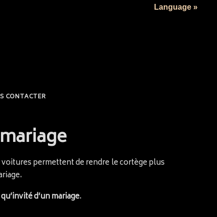
Language »
S CONTACTER
n mariage
s voitures permettent de rendre le cortège plus
ariage.
 qu’invité d’un mariage
.