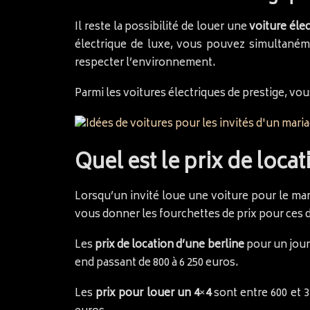
Il reste la possibilité de louer une
voiture éle
électrique de luxe, vous pouvez simultanéme
respecter l’environnement.
Parmi les voitures électriques de prestige, vo
Quel est le prix de loca
Lorsqu’un invité loue une voiture pour le m
vous donner les fourchettes de prix pour ces 
Les
prix de location d’une berline
pour un jour 
end passant de 800 à 6 250 euros.
Les
prix pour louer un 4×4
sont entre 600 et 3