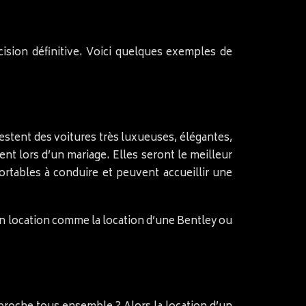
cision définitive. Voici quelques exemples de
estent des voitures très luxueuses, élégantes,
ent lors d’un mariage. Elles seront le meilleur
ortables à conduire et peuvent accueillir une
en location comme la location d’une Bentley ou