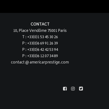
CONTACT
10, Place Vendôme 75001 Paris
T : +33(0)1 53 45 30 26
P : +33(0)6 69 91 26 39
P : +33(0)6 42 42 53 94
P : +33(0)6 12 07 34 89
contact @ americarprestige.com
ss Profile