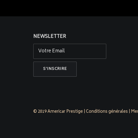
NEWSLETTER
© 2019 Americar Prestige |
Conditions générales
|
Men
americarp