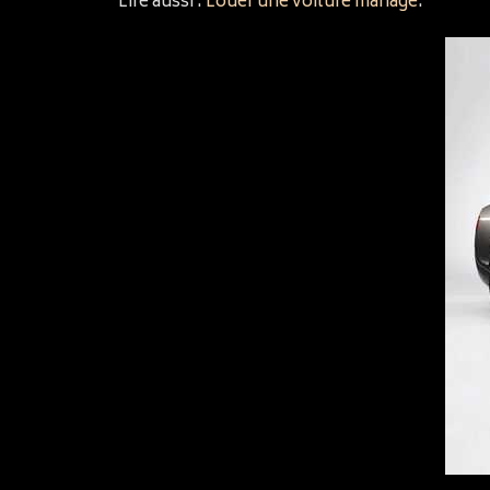
Lire aussi :
Louer une voiture mariage
.