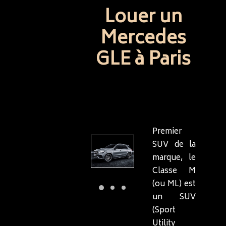
Louer un
Mercedes
GLE à Paris
Premier
SUV de la
marque, le
Classe M
(ou ML) est
un SUV
(Sport
Utility