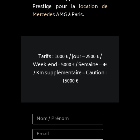
Prestige pour la
location de
Mercedes
AMG à Paris.
Tarifs : 1000 € / jour – 2500 € /
Week-end – 5000 € / Semaine – 4€
/ Km supplémentaire – Caution :
15000 €
Nom
/
Email
Prénom