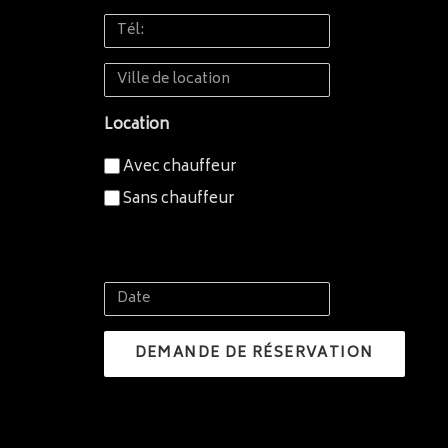
Tél:
Ville
de
Location
location
Avec chauffeur
Sans chauffeur
Date