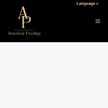
Language »
LA SOCIÉTÉ
LES VÉHICULES
TARIFS
SERVICES
ACTUALITÉS
NOUS CONTACTER