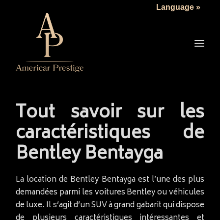
Language »
LA SOCIÉTÉ
LES VÉHICULES
TARIFS
SERVICES
ACTUALITÉS
Tout savoir sur les
NOUS CONTACTER
caractéristiques de
Bentley Bentayga
La location de Bentley Bentayga est l’une des plus
demandées parmi les voitures Bentley ou véhicules
de luxe. Il s’agit d’un SUV à grand gabarit qui dispose
de plusieurs caractéristiques intéressantes et