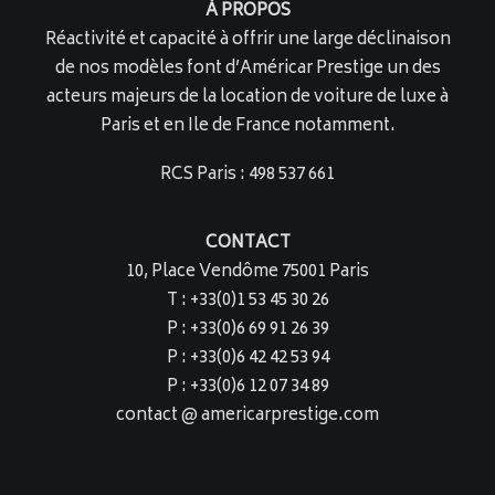
À PROPOS
Réactivité et capacité à offrir une large déclinaison
de nos modèles font d’Américar Prestige un des
acteurs majeurs de la location de voiture de luxe à
Paris et en Ile de France notamment.
RCS Paris : 498 537 661
CONTACT
10, Place Vendôme 75001 Paris
T : +33(0)1 53 45 30 26
P : +33(0)6 69 91 26 39
P : +33(0)6 42 42 53 94
P : +33(0)6 12 07 34 89
contact @ americarprestige.com