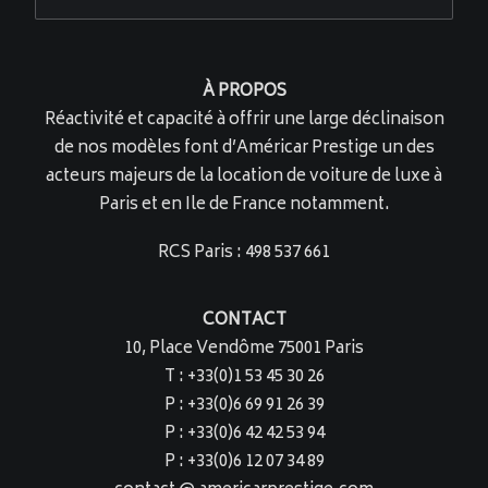
À PROPOS
Réactivité et capacité à offrir une large déclinaison
de nos modèles font d’Américar Prestige un des
acteurs majeurs de la location de voiture de luxe à
Paris et en Ile de France notamment.
RCS Paris : 498 537 661
CONTACT
10, Place Vendôme 75001 Paris
T : +33(0)1 53 45 30 26
P : +33(0)6 69 91 26 39
P : +33(0)6 42 42 53 94
P : +33(0)6 12 07 34 89