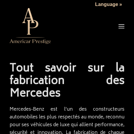
Language »
LA SOCIÉTÉ
LES VÉHICULES
TARIFS
SERVICES
ACTUALITÉS
Tout savoir sur la
NOUS CONTACTER
fabrication des
Mercedes
Mercedes-Benz est l’un des constructeurs
automobiles les plus respectés au monde, reconnu
pour ses véhicules de luxe qui allient performance,
sécurité et innovation. La fabrication de chaque