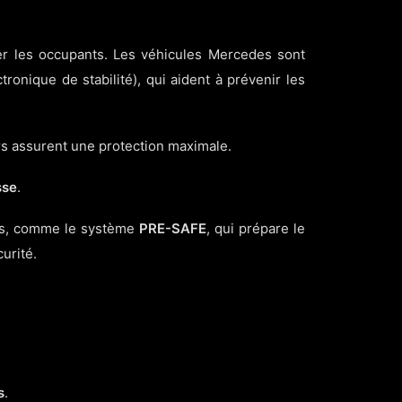
er les occupants. Les véhicules Mercedes sont
ronique de stabilité), qui aident à prévenir les
urs assurent une protection maximale.
sse
.
ses, comme le système
PRE-SAFE
, qui prépare le
urité.
s
.