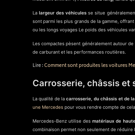
La
largeur des véhicules
se situe généralemen
sont parmi les plus grands de la gamme, offran
ou les longs voyages Le poids des véhicules vari
Les compactes pèsent généralement autour de
de carburant et les performances routières.
Lire :
Comment sont produites les voitures M
Carrosserie, châssis e
La qualité de la
carrosserie, du châssis et de l
une Mercedes
pour vous rendre compte de cela
Mercedes-Benz utilise des
matériaux de haute
combinaison permet non seulement de réduire le 