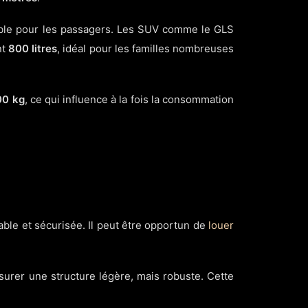
table pour les passagers. Les SUV comme le GLS
nt
800 litres
, idéal pour les familles nombreuses
00 kg
, ce qui influence à la fois la consommation
able et sécurisée. Il peut être opportun de
louer
surer une structure légère, mais robuste. Cette