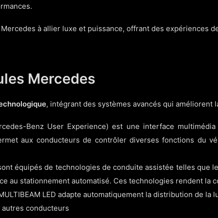
ormances.
 Mercedes à allier luxe et puissance, offrant des expériences de
ules Mercedes
technologique
, intégrant des systèmes avancés qui améliorent la 
edes-Benz User Experience) est une interface multimédia qu
 permet aux conducteurs de contrôler diverses fonctions du véh
ont équipés de technologies de conduite assistée telles que le
ance au stationnement automatisé. Ces technologies rendent la c
 MULTIBEAM LED adapte automatiquement la distribution de la lu
es autres conducteurs