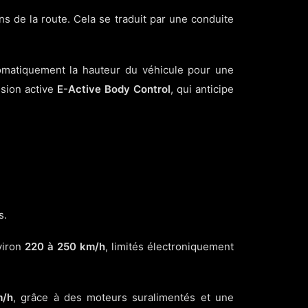
ns de la route. Cela se traduit par une conduite
matiquement la hauteur du véhicule pour une
nsion active
E-Active Body Control
, qui anticipe
s.
viron
220 à 250 km/h
, limités électroniquement
m/h
, grâce à des moteurs suralimentés et une