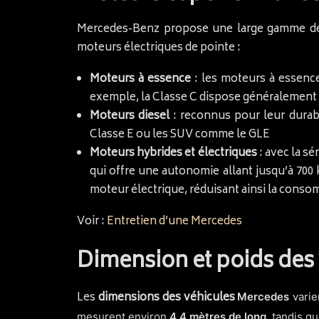
Mercedes-Benz propose une large gamme 
moteurs électriques de pointe :
Moteurs à essence
: les moteurs à essence
exemple, la Classe C dispose généralement d
Moteurs diesel
: reconnus pour leur durabi
Classe E ou les SUV comme le GLE
Moteurs hybrides et électriques
: avec la s
qui offre une autonomie allant jusqu’à 700
moteur électrique, réduisant ainsi la conso
Voir :
Entretien d’une Mercedes
Dimension et poids des
Les
dimensions des véhicules
Mercedes
varie
mesurent environ
4,4 mètres de long
, tandis q