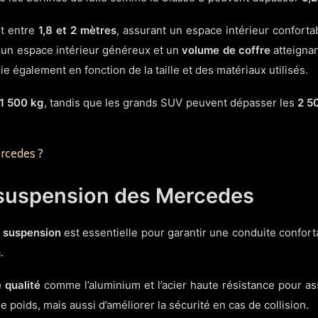
t entre
1,8 et 2 mètres
, assurant un espace intérieur confor
t un espace intérieur généreux et un
volume de coffre
atteigna
e également en fonction de la taille et des matériaux utilisés.
1 500 kg
, tandis que les grands SUV peuvent dépasser les
2 5
ercedes
?
t suspension des Mercedes
a suspension
est essentielle pour garantir une conduite confort
.
 qualité
comme l’aluminium et l’acier haute résistance pour as
poids, mais aussi d’améliorer la sécurité en cas de collision.