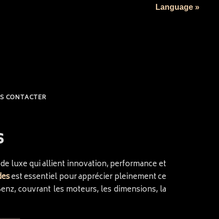
Language »
S CONTACTER
s
 luxe qui allient innovation, performance et
des
est essentiel pour apprécier pleinement ce
-Benz, couvrant les moteurs, les dimensions, la