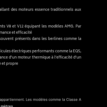
 allant des moteurs essence traditionnels aux
ants V8 et V12 équipant les modèles AMG. Par
mance et efficacité
t souvent présents dans les berlines comme la
éhicules électriques performants comme la EQS,
nce d’un moteur thermique à l’efficacité d’un
e et propre
appartiennent.
Les modèles comme la Classe A
2 mètres
.