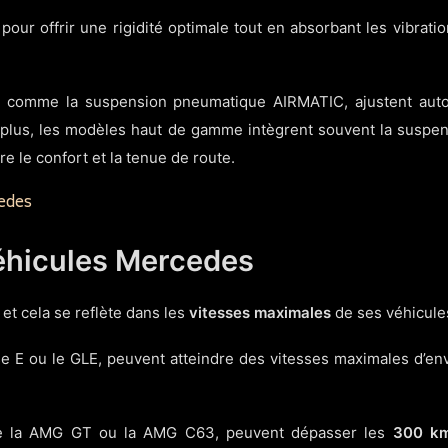
our offrir une rigidité optimale tout en absorbant les vibratio
, comme la suspension pneumatique AIRMATIC, ajustent auto
e plus, les modèles haut de gamme intègrent souvent la suspe
re le confort et la tenue de route.
cedes
éhicules Mercedes
t cela se reflète dans les
vitesses maximales
de ses véhicule
e E ou le GLE, peuvent atteindre des vitesses maximales d’en
que la AMG GT ou la AMG C63, peuvent dépasser les
300 k