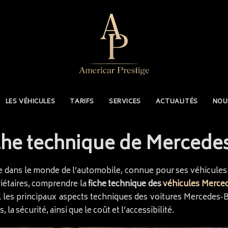
LES VÉHICULES
TARIFS
SERVICES
ACTUALITÉS
NOU
fiche technique de Mercede
ans le monde de l’automobile, connue pour ses véhicules de
riétaires, comprendre la
fiche technique des
véhicules Merce
tail les principaux aspects techniques des voitures Mercedes
la sécurité, ainsi que le coût et l’accessibilité.