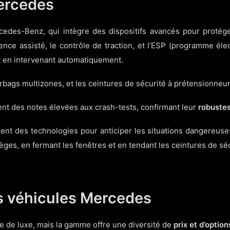
Mercedes
cedes-Benz, qui intègre des dispositifs avancés pour protég
ce assisté, le contrôle de traction, et l’ESP (programme élect
et en intervenant automatiquement.
 airbags multizones, et les ceintures de sécurité à prétensionne
nt des notes élevées aux crash-tests, confirmant leur
robuste
ent des technologies pour anticiper les situations dangereu
èges, en fermant les fenêtres et en tendant les ceintures de séc
es véhicules Mercedes
de luxe, mais la gamme offre une diversité de
prix et d’option