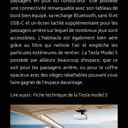
passagers en plus du conducteur. Elle possède
une connectivité remarquable avec son tableau de
bord bien équipé, sa recharge Bluetooth, sans fil et
USB-C et un écran tactile supplémentaire pour les
passagers arrière sur lequel de nombreux jeux sont
accessibles. L’habitacle est également bien aéré
grâce au filtre qui nettoie l’air et empêche les
particules extérieures de rentrer. La Tesla Model S
possède par ailleurs beaucoup d’espace, que ce
soit pour les passagers arrière, ou pour le coffre
spacieux avec des sièges rabattables pouvant vous
faire gagner de l’espace davantage.
Lire aussi :
Fiche technique de la Tesla model S