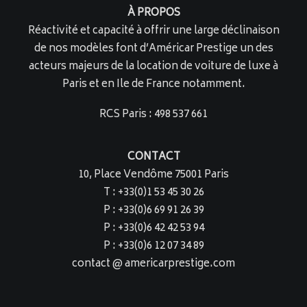
À PROPOS
Réactivité et capacité à offrir une large déclinaison
de nos modèles font d’Américar Prestige un des
acteurs majeurs de la location de voiture de luxe à
Paris et en Ile de France notamment.
RCS Paris : 498 537 661
CONTACT
10, Place Vendôme 75001 Paris
T : +33(0)1 53 45 30 26
P : +33(0)6 69 91 26 39
P : +33(0)6 42 42 53 94
P : +33(0)6 12 07 34 89
contact @ americarprestige.com