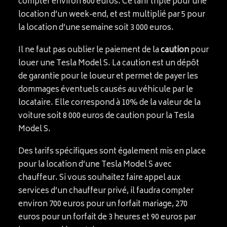
compter environ 600 euros. Ce tarif triple pour une
location d’un week-end, et est multiplié par 5 pour
la location d’une semaine soit 3 000 euros.
Il ne faut pas oublier le paiement de la
caution
pour
louer une Tesla Model S. La caution est un dépôt
de garantie pour le loueur et permet de payer les
dommages éventuels causés au véhicule par le
locataire. Elle correspond à 10% de la valeur de la
voiture soit 8 000 euros de caution pour la Tesla
Model S.
Des tarifs spécifiques sont également mis en place
pour la location d’une Tesla Model S avec
chauffeur. Si vous souhaitez faire appel aux
services d’un chauffeur privé, il faudra compter
environ 700 euros pour un forfait mariage, 270
euros pour un forfait de 3 heures et 90 euros par