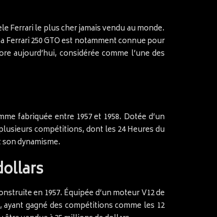
èle Ferrari le plus cher jamais vendu au monde.
. La Ferrari 250 GTO est notamment connue pour
core aujourd’hui, considérée comme l’une des
amme fabriquée entre 1957 et 1958. Dotée d’un
 plusieurs compétitions, dont les 24 Heures du
et son dynamisme.
dollars
construite en 1957. Équipée d’un moteur V12 de
ue, ayant gagné des compétitions comme les 12