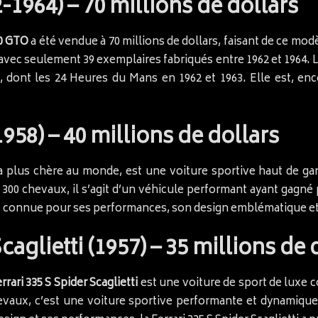
-1964) – 70 millions de dollars
50 GTO
a été vendue à 70 millions de dollars, faisant de ce mod
, avec seulement 39 exemplaires fabriqués entre 1962 et 1964
dont les 24 Heures du Mans en 1962 et 1963. Elle est, en
1958) – 40 millions de dollars
la plus chère au monde, est une voiture sportive haut de g
 300 chevaux, il s’agit d’un véhicule performant ayant gagné
 est connue pour ses performances, son design emblématique 
Scaglietti (1957) – 35 millions de 
rrari 335 S Spider Scaglietti
est une voiture de sport de luxe 
chevaux, c’est une voiture sportive performante et dynamiq