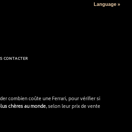
Language »
S CONTACTER
er combien coûte une Ferrari, pour vérifier si
 plus chères au monde
, selon leur prix de vente