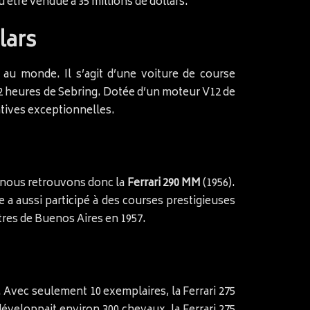
u être vendue à 35 millions de dollars.
lars
e au monde. Il s’agit d’une voiture de course
12 heures de Sebring. Dotée d’un moteur V12 de
matives exceptionnelles.
, nous retrouvons donc la
Ferrari 290 MM
(1956).
le a aussi participé à des courses prestigieuses
tres de Buenos Aires en 1957.
. Avec seulement 10 exemplaires, la Ferrari 275