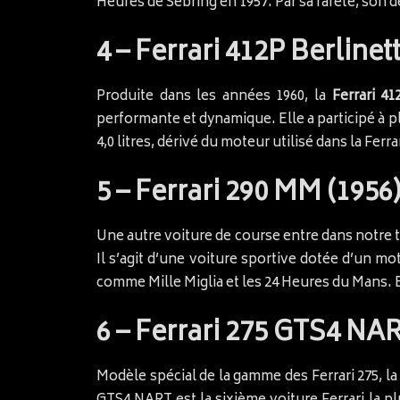
Heures de Sebring en 1957. Par sa rareté, son de
4 – Ferrari 412P Berlinet
Produite dans les années 1960, la
Ferrari 41
performante et dynamique. Elle a participé à 
4,0 litres, dérivé du moteur utilisé dans la Fer
5 – Ferrari 290 MM (1956)
Une autre voiture de course entre dans notre t
Il s’agit d’une voiture sportive dotée d’un mot
comme Mille Miglia et les 24 Heures du Mans. 
6 – Ferrari 275 GTS4 NAR
Modèle spécial de la gamme des Ferrari 275, l