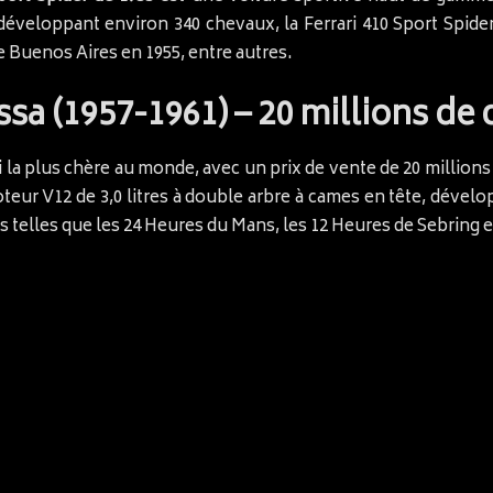
développant environ 340 chevaux, la Ferrari 410 Sport Spider
e Buenos Aires en 1955, entre autres.
ssa (1957-1961) – 20 millions de 
i la plus chère au monde, avec un prix de vente de 20 millions 
eur V12 de 3,0 litres à double arbre à cames en tête, dévelo
elles que les 24 Heures du Mans, les 12 Heures de Sebring et 