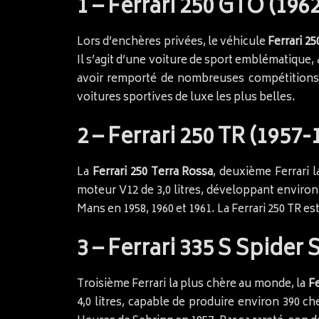
1 – Ferrari 250 GTO (1962
Lors d’enchères privées, le véhicule
Ferrari 2
Il s’agit d’une voiture de sport emblématique
avoir remporté de nombreuses compétitions, 
voitures sportives de luxe les plus belles.
2 – Ferrari 250 TR (1957-
La
Ferrari 250 Terra Rossa
, deuxième Ferrari 
moteur V12 de 3,0 litres, développant environ
Mans en 1958, 1960 et 1961. La Ferrari 250 TR
3 – Ferrari 335 S Spider 
Troisième Ferrari la plus chère au monde, la
Fe
4,0 litres, capable de produire environ 390 