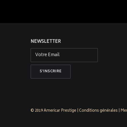
NEWSLETTER
© 2019 Americar Prestige |
Conditions générales
|
Men
americarp