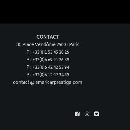
CONTACT
10, Place Vendôme 75001 Paris
T : +33(0)1 53 45 30 26
P : +33(0)6 69 91 26 39
P : +33(0)6 42 42 53 94
P : +33(0)6 12 07 34 89
contact @ americarprestige.com
ss Profile