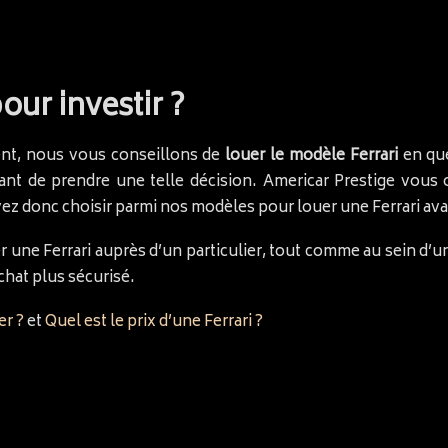
our investir ?
ment, nous vous conseillons de
louer le modèle Ferrari
en que
vant de prendre une telle décision. Americar Prestige vous
vez donc choisir parmi nos modèles pour louer une Ferrari avan
r une Ferrari auprès d’un particulier, tout comme au sein d’
chat plus sécurisé.
er ?
et
Quel est le prix d’une Ferrari ?