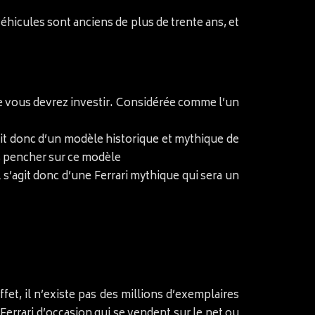
éhicules sont anciens de plus de trente ans, et
elle vous devrez investir. Considérée comme l’un
agit donc d’un modèle historique et mythique de
us pencher sur ce modèle
s’agit donc d’une Ferrari mythique qui sera un
effet, il n’existe pas des millions d’exemplaires
 Ferrari d’occasion qui se vendent sur le net ou