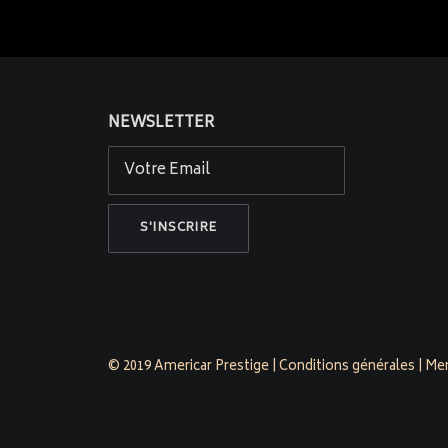
NEWSLETTER
© 2019 Americar Prestige |
Conditions générales
|
Men
americarp