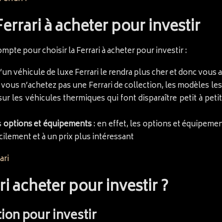
Ferrari à acheter pour investir
te pour choisir la Ferrari à acheter pour investir :
é d’un véhicule de luxe Ferrari le rendra plus cher et donc vou
i vous n’achetez pas une Ferrari de collection, les modèles le
sur les véhicules thermiques qui font disparaître petit à pet
s
options et équipements
: en effet, les options et équipemen
acilement et à un prix plus intéressant
ari
 acheter pour investir ?
tion pour investir