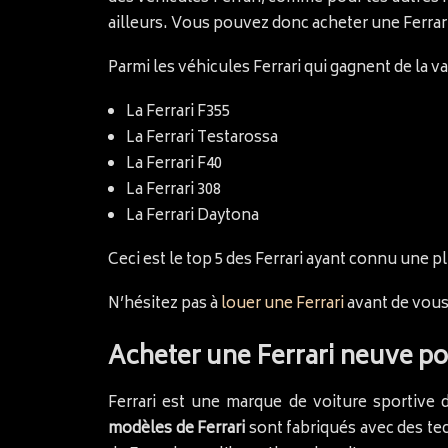
ailleurs. Vous pouvez donc acheter une Ferrari 
Parmi les véhicules Ferrari qui gagnent de la va
La Ferrari F355
La Ferrari Testarossa
La Ferrari F40
La Ferrari 308
La Ferrari Daytona
Ceci est le top 5 des Ferrari ayant connu une p
N’hésitez pas à
louer une Ferrari
avant de vous
Acheter une Ferrari neuve po
Ferrari est une marque de voiture sportive
modèles de Ferrari
sont fabriqués avec des te