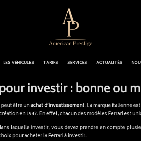
LES VÉHICULES
TARIFS
SERVICES
ACTUALITÉS
NOU
 pour investir : bonne ou m
i, peut être un
achat d’investissement
. La marque italienne es
a création en 1947. En effet, chacun des modèles Ferrari est 
dans laquelle investir, vous devez prendre en compte plusie
hoix pour acheter la Ferrari à investir.