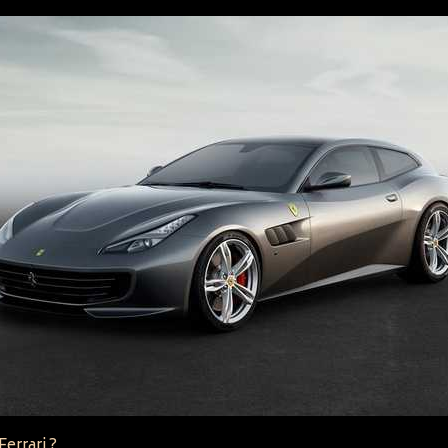
Ferrari ?