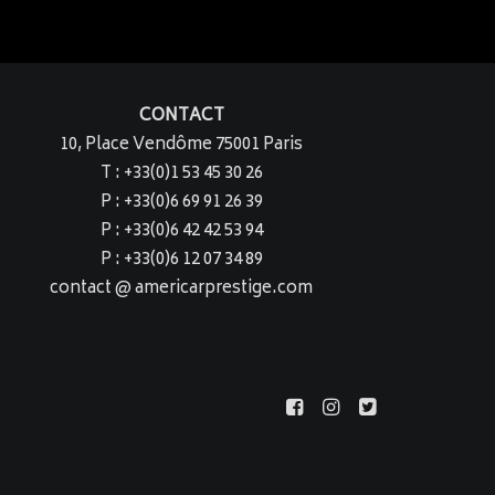
CONTACT
10, Place Vendôme 75001 Paris
T : +33(0)1 53 45 30 26
P : +33(0)6 69 91 26 39
P : +33(0)6 42 42 53 94
P : +33(0)6 12 07 34 89
contact @ americarprestige.com
ss Profile