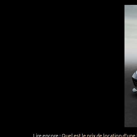
Lire encore :
Quel est le prix de location d’une 