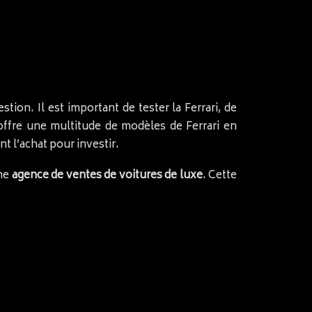
stion. Il est important de tester la Ferrari, de
 offre une multitude de modèles de Ferrari en
t l’achat pour investir.
une
agence de ventes de voitures de luxe
. Cette