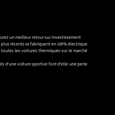
s aurez un meilleur retour sur investissement
s plus récents se fabriquent en 100% électrique
it toutes les voitures thermiques sur le marché
ts d’une voiture sportive font d’elle une perle