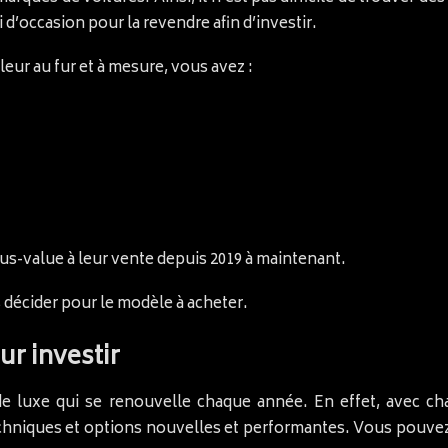
d’occasion pour la revendre afin d’investir.
leur au fur et à mesure, vous avez :
lus-value à leur vente depuis 2019 à maintenant.
 décider pour le modèle à acheter.
ur investir
 de luxe qui se renouvelle chaque année. En effet, avec c
chniques et options nouvelles et performantes. Vous pouve