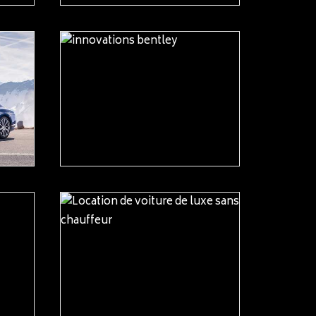
READ MORE
READ MORE