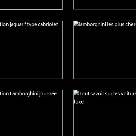
READ MORE
READ MORE
READ MORE