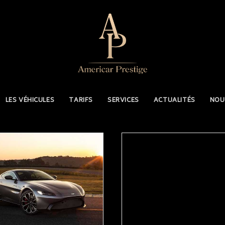
LES VÉHICULES
TARIFS
SERVICES
ACTUALITÉS
NOU
READ MORE
READ MORE