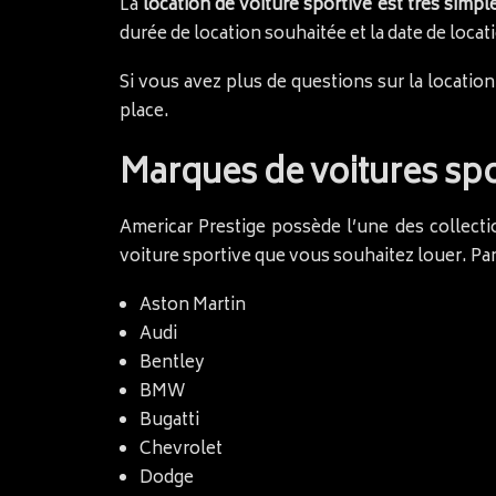
La
location de voiture sportive est très simpl
durée de location souhaitée et la date de loca
Si vous avez plus de questions sur la location
place.
Marques de voitures spo
Americar Prestige possède l’une des collecti
voiture sportive que vous souhaitez louer. Pa
Aston Martin
Audi
Bentley
BMW
Bugatti
Chevrolet
Dodge