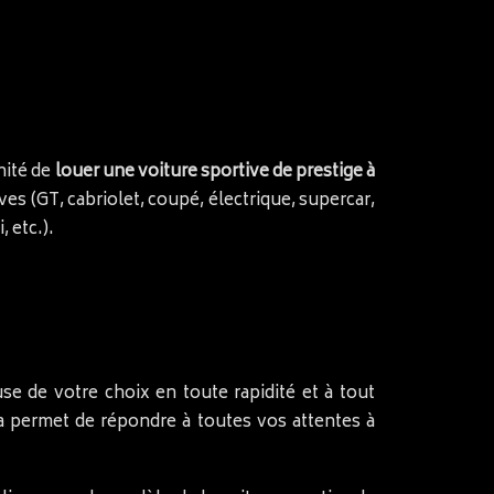
nité de
louer une voiture sportive de prestige à
ves (GT, cabriolet, coupé, électrique, supercar,
 etc.).
se de votre choix en toute rapidité et à tout
a permet de répondre à toutes vos attentes à