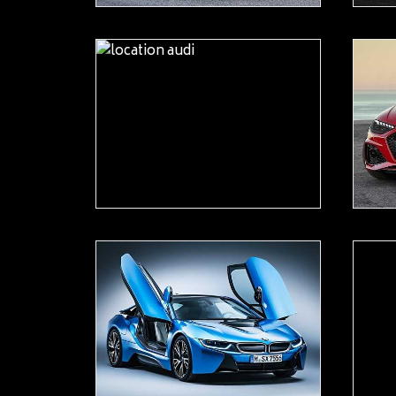
READ MORE
READ MORE