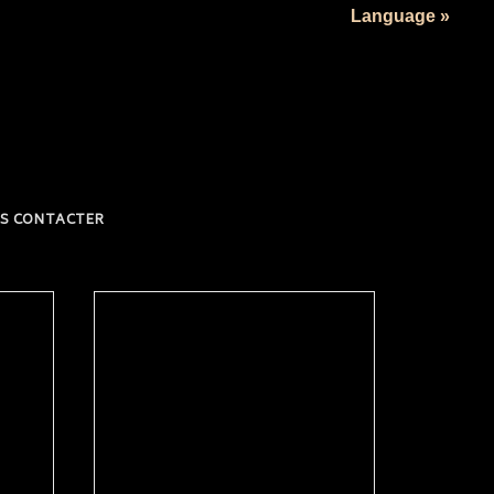
Language »
S CONTACTER
READ MORE