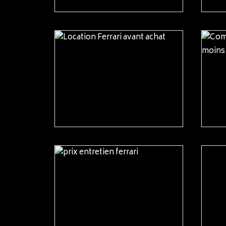
READ MORE
READ MORE