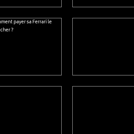
READ MORE
READ MORE
READ MORE
READ MORE