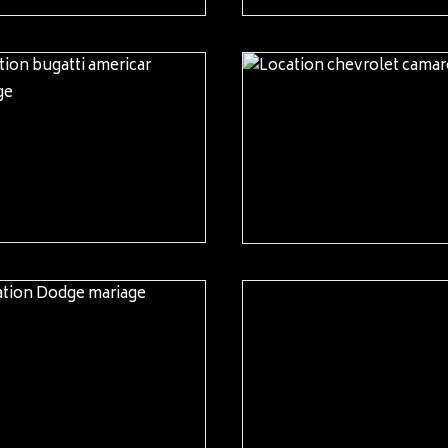
READ MORE
READ MORE
READ MORE
READ MORE