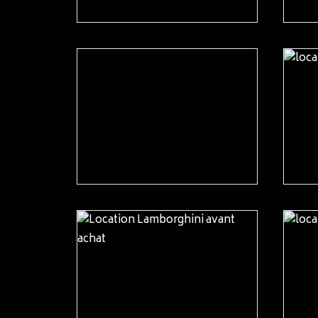
READ MORE
READ MORE