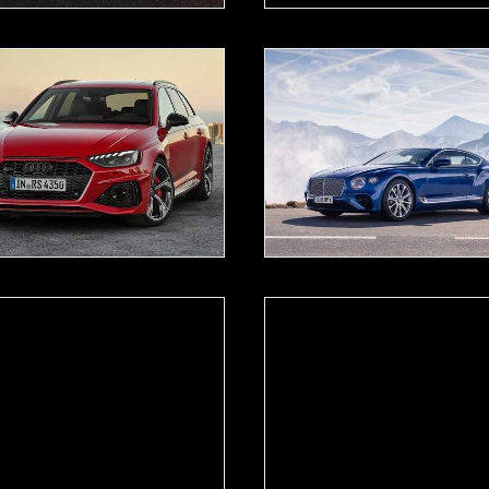
READ MORE
READ MORE
READ MORE
READ MORE