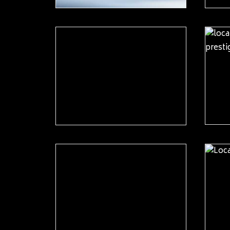
READ MORE
READ MORE