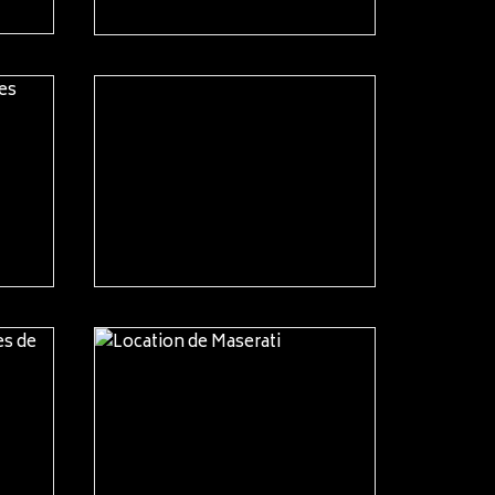
READ MORE
READ MORE