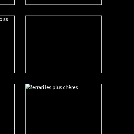
READ MORE
READ MORE