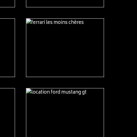
READ MORE
READ MORE