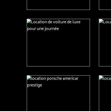
READ MORE
READ MORE