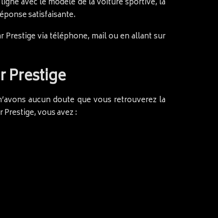
 ligne avec le modèle de la voiture sportive, la
réponse satisfaisante.
r Prestige via téléphone, mail ou en allant sur
r Prestige
s n’avons aucun doute que vous retrouverez la
 Prestige, vous avez :