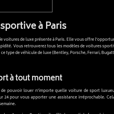
sportive à Paris
e voitures de luxe présente à Paris. Elle vous offre l’opportu
apidité. Vous retrouverez tous les modèles de voitures sporti
ce type de véhicule de luxe (Bentley, Porsche, Ferrari, Bugatti,
ort à tout moment
 de pouvoir louer n’importe quelle voiture de sport luxueu
ur 24 pour vous apporter une assistance irréprochable. Cel
 semaine.