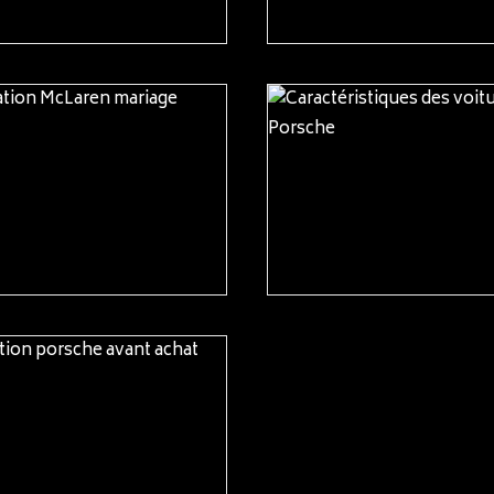
READ MORE
READ MORE
READ MORE
READ MORE