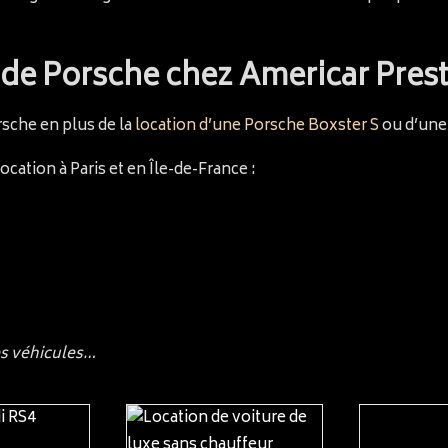
 de Porsche chez Americar Prest
sche en plus de la
location d’une Porsche Boxster S
ou d’un
cation à Paris et en Île-de-France :
es véhicules…