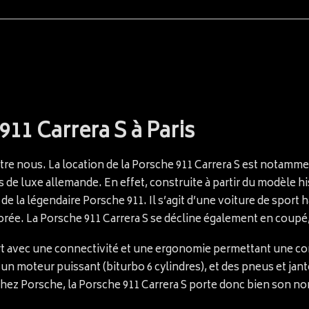
11 Carrera S à Paris
ntre nous. La location de la Porsche 911 Carrera S est notamme
 de luxe allemande. En effet, construite à partir du modèle hi
 de la légendaire Porsche 911. Il s’agit d’une voiture de sport
ée. La Porsche 911 Carrera S se décline également en coupé, 
ort avec une connectivité et une ergonomie permettant une con
n moteur puissant (biturbo 6 cylindres), et des pneus et jan
hez Porsche, la Porsche 911 Carrera S porte donc bien son n