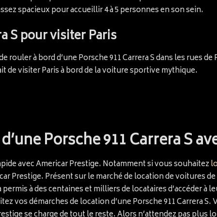
assez spacieux pour accueillir 4 à 5 personnes en son sein.
 S pour visiter Paris
 rouler à bord d’une Porsche 911 Carrera S dans les rues de 
 de visiter Paris à bord de la voiture sportive mythique.
e d’une Porsche 911 Carrera S av
 rapide avec Americar Prestige. Notamment si vous souhaitez
l
r Prestige. Présent sur le marché de location de voitures de 
permis à des centaines et milliers de locataires d’accéder à le
litez vos démarches de location d’une Porsche 911 Carrera S. V
estige se charge de tout le reste. Alors n’attendez pas plus l