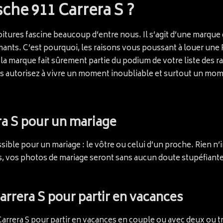
che 911 Carrera S ?
oitures fascine beaucoup d’entre nous. Il s’agit d’une marque d
rmants. C’est pourquoi, les raisons vous poussant à louer une
la marque fait sûrement partie du podium de votre liste des r
s autorisez à vivre un moment inoubliable et surtout un mom
ra S pour un mariage
sible pour un mariage : le vôtre ou celui d’un proche. Rien n’i
s, vos photos de mariage seront sans aucun doute stupéfiant
arrera S pour partir en vacances
rrera S pour partir en vacances en couple ou avec deux ou tro