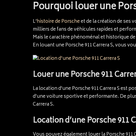
Pourquoi louer une Pors
L’
histoire de Porsche
et de la création de ses v
milliers de fans de véhicules rapides et perfo
Mais le caractère phénoménal et historique de 
En louant une Porsche 911 Carrera S, vous vou
Louer une Porsche 911 Carre
La location d’une Porsche 911 Carrera S est pos
d’une voiture sportive et performante. De plu
Carrera S.
Location d’une Porsche 911 C
Vous pouvez également louer la Porsche 911 Ca