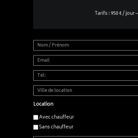
Tarifs : 950 € / jou
Nom
/
Email
Prénom
Tél:
Ville
de
Location
location
Avec chauffeur
Sans chauffeur