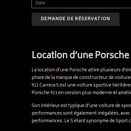
Date
Location d’une Porsche 9
La
location d’une Porsche
attire plusieurs d’e
phare de la marque de constructeur de voitures
911 Carrera S est une voiture sportive héritière
Porsche 911 en version plus moderne et amélior
Son intérieur est typique d’une voiture de sp
performances sont également inégalées, avec u
performances. Le S étant synonyme de Sport c