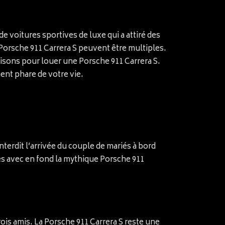
e voitures sportives de luxe qui a attiré des
 Porsche 911 Carrera S peuvent être multiples.
aisons pour louer une Porsche 911 Carrera S.
ent phare de votre vie.
nterdit l’arrivée du couple de mariés à bord
es avec en fond la mythique Porsche 911
is amis. La Porsche 911 Carrera S reste une