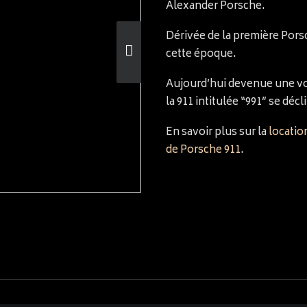
Alexander Porsche.
Dérivée de la première Porsch
cette époque.
Aujourd’hui devenue une voi
la 911 intitulée “991” se dé
En savoir plus sur la
locatio
de Porsche 911
.