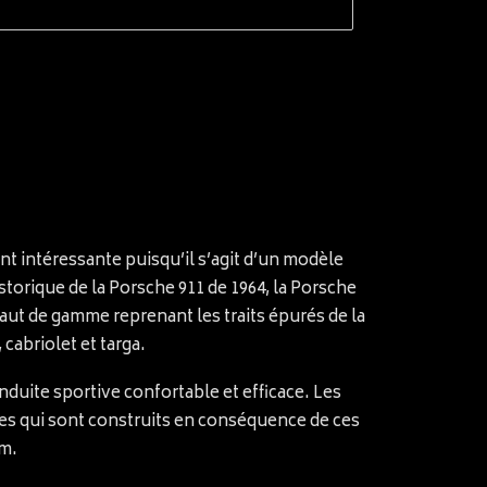
nt intéressante puisqu’il s’agit d’un modèle
storique de la Porsche 911 de 1964, la Porsche
 haut de gamme reprenant les traits épurés de la
cabriolet et targa.
duite sportive confortable et efficace. Les
tes qui sont construits en conséquence de ces
om.