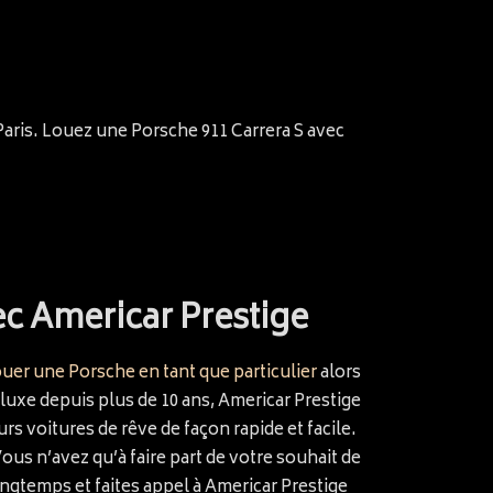
Paris. Louez une Porsche 911 Carrera S avec
ec Americar Prestige
ouer une Porsche en tant que particulier
alors
luxe depuis plus de 10 ans, Americar Prestige
urs voitures de rêve de façon rapide et facile.
ous n’avez qu’à faire part de votre souhait de
ongtemps et faites appel à Americar Prestige