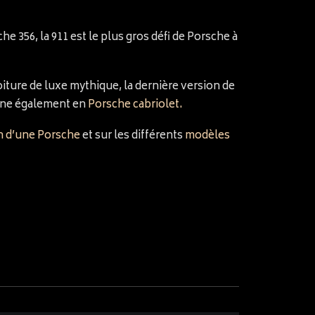
e 356, la 911 est le plus gros défi de Porsche à
ture de luxe mythique, la dernière version de
cline également en
Porsche cabriolet.
n d’une Porsche
et sur les différents
modèles