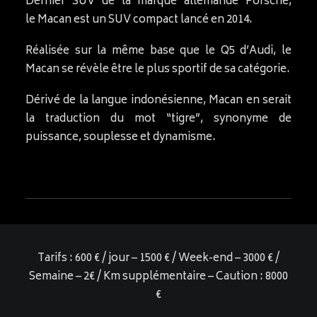
Dernier SUV de la marque allemande Porsche,
le Macan est un SUV compact lancé en 2014.
Réalisée sur la même base que le Q5 d’Audi, le
Macan se révèle être le plus sportif de sa catégorie.
Dérivé de la langue indonésienne, Macan en serait
la traduction du mot “tigre”, synonyme de
puissance, souplesse et dynamisme.
Tarifs : 600 € / jour – 1500 € / Week-end – 3000 € /
Semaine – 2€ / Km supplémentaire – Caution : 8000
€